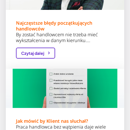
Najczęstsze błędy początkujących
handlowców
By zostać handlowcem nie trzeba mieć
wykształcenia w danym kierunku….
Czytaj dalej
Jak mówić by Klient nas słuchał?
Praca handlowca bez wątpienia daje wiele