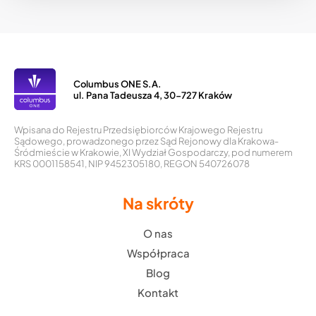
wpisów
Columbus ONE S.A.
ul. Pana Tadeusza 4, 30-727 Kraków
Wpisana do Rejestru Przedsiębiorców Krajowego Rejestru
Sądowego, prowadzonego przez Sąd Rejonowy dla Krakowa-
Śródmieście w Krakowie, XI Wydział Gospodarczy, pod numerem
KRS 0001158541, NIP 9452305180, REGON 540726078
Na skróty
O nas
Współpraca
Blog
Kontakt