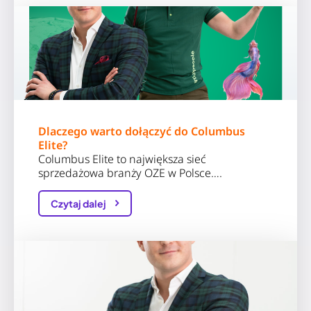
Dlaczego warto dołączyć do Columbus
Elite?
Columbus Elite to największa sieć
sprzedażowa branży OZE w Polsce….
Czytaj dalej