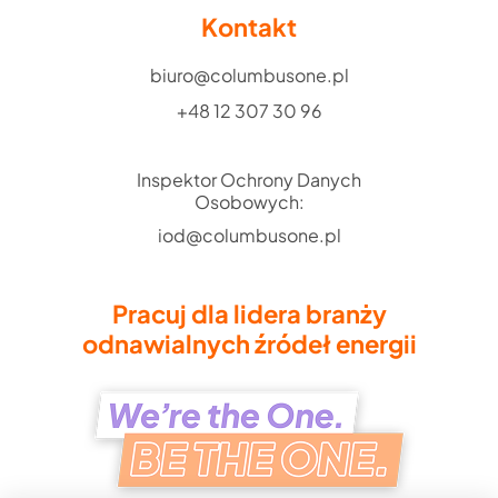
Kontakt
biuro@columbusone.pl
+48 12 307 30 96
Inspektor Ochrony Danych
Osobowych:
iod@columbusone.pl
Pracuj dla lidera branży
odnawialnych źródeł energii