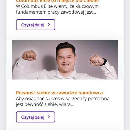
Columbus Elite to miejsce dla Ciebie!
W Columbus Elite wiemy, że kluczowym
fundamentem pracy zawodowej jest…
Czytaj dalej
Pewność siebie w zawodzie handlowca
Aby osiągnąć sukces w sprzedaży potrzebna
jest pewność siebie, wiara…
Czytaj dalej