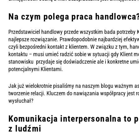
Na czym polega praca handlowca
Przedstawiciel handlowy przede wszystkim bada potrzeby Kl
najlepsze rozwiązanie. Prawdopodobnie n
ajbardziej efekt
czyli bezpośredni kontakt z klientem. W związku z tym, ha
kontaktu – musi umieć radzić sobie w sytuacji gdy Klient m
stanowisku przydaje się doświadczenie ale i konkretne um
potencjalnymi Klientami.
Jak już wielokrotnie pisaliśmy na naszym blogu ważnym a
tworzenie relacji. Kluczem do nawiązania współpracy jest 
wysłuchał?
Komunikacja interpersonalna to p
z ludźmi