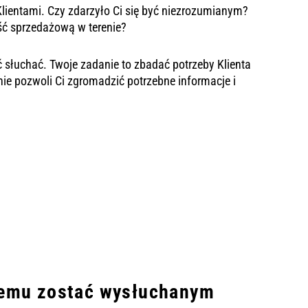
lientami. Czy zdarzyło Ci się być niezrozumianym?
ść sprzedażową w terenie?
słuchać. Twoje zadanie to zbadać potrzeby Klienta
e pozwoli Ci zgromadzić potrzebne informacje i
memu zostać wysłuchanym