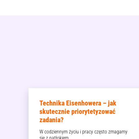
Technika Eisenhowera – jak
skutecznie priorytetyzować
zadania?
W codziennym życiu i pracy często zmagamy
się z natłokiem…