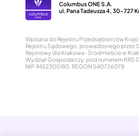
Columbus ONE S.A.
ul. Pana Tadeusza 4, 30-727 
Wpisana do Rejestru Przedsiębiorców Kra
Rejestru Sądowego, prowadzonego przez 
Rejonowy dla Krakowa- Śródmieście w Krak
Wydział Gospodarczy, pod numerem KRS 0
NIP 9452305180, REGON 540726078