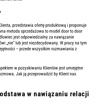
?
ienta, przedstawia ofertę produktową i proponuje
ywna metoda sprzedażowa to model door to door
ndlowiec jest odpowiedzialny za nawiązanie
ówi „nie” lub jest niezdecydowany. W pracy na tym
iejętności – przede wszystkim rozmawiania z
spektem w pozyskiwaniu Klientów jest umiejętne
rozmowa. Jak ją przeprowadzić by Klient nas
odstawa w nawiązaniu relacji