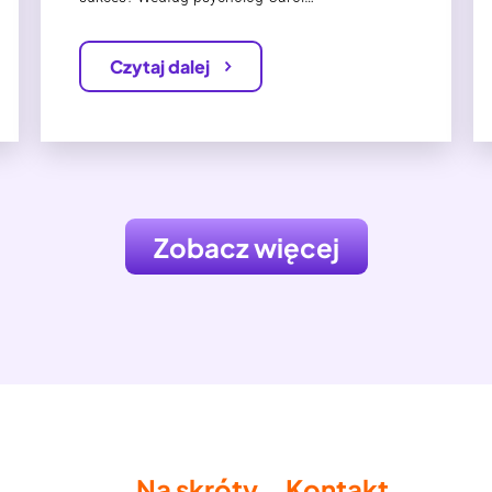
Czytaj dalej
Zobacz więcej
Na skróty
Kontakt