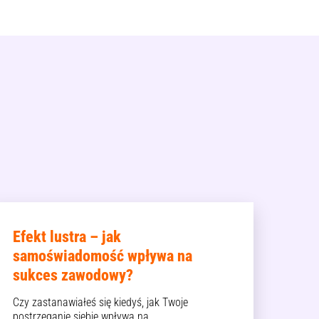
Efekt lustra – jak
samoświadomość wpływa na
sukces zawodowy?
Czy zastanawiałeś się kiedyś, jak Twoje
postrzeganie siebie wpływa na…