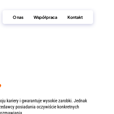
O nas
Współpraca
Kontakt
?
ju kariery i gwarantuje wysokie zarobki. Jednak
rzedawcy posiadania oczywiście konkretnych
 rozmawiania.