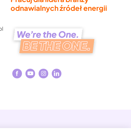
odnawialnych źródeł energii
pl