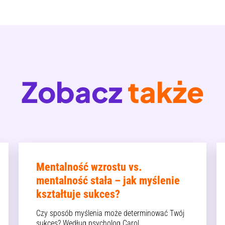
Zobacz
także
Mentalność wzrostu vs.
mentalność stała – jak myślenie
kształtuje sukces?
Czy sposób myślenia może determinować Twój
sukces? Według psycholog Carol…