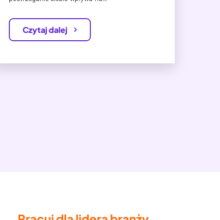
Czytaj dalej
Pracuj dla lidera branży