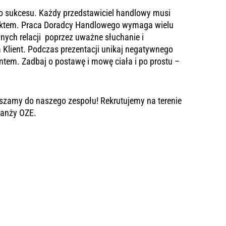
do sukcesu. Każdy przedstawiciel handlowy musi
uktem.
Praca Doradcy Handlowego wymaga wielu
nych relacji poprzez uważne słuchanie i
Klient.
Podczas prezentacji unikaj negatywnego
entem. Zadbaj o postawę i mowę ciała i po prostu –
szamy do naszego zespołu! Rekrutujemy na terenie
branży OZE.