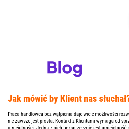
Blog
Jak mówić by Klient nas słuchał
Praca handlowca bez wątpienia daje wiele możliwości rozwo
nie zawsze jest prosta. Kontakt z Klientami wymaga od sp
umiejętności. Jedną z nich bezsprzecznie jest umiejętność