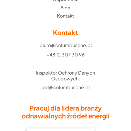
Blog
Kontakt
Kontakt
biuro@columbusone.pl
+48 12 307 30 96
Inspektor Ochrony Danych
Osobowych:
iod@columbusone.pl
Pracuj dla lidera branży
odnawialnych źródeł energii