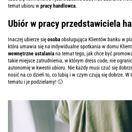
temat ubioru w
pracy handlowca
.
Ubiór w pracy przedstawiciela 
Inaczej ubierze się
osoba
obsługująca Klientów banku w pla
która umawia się na indywidualne spotkania w domu Klient
wewnętrzne ustalania
na temat tego, jak chce być promow
takie miejsce zatrudnienia, w którym dress code, nie ogr
autonomię w kwestii ubioru. Nie każdy musi czuć się dobrz
nosić na co dzień to, co lubią i w czym czują się dobrze. 
tematu i je podzielamy! 🙂