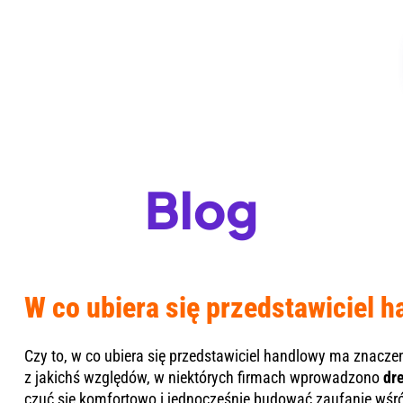
Blog
W co ubiera się przedstawiciel 
Czy to, w co ubiera się przedstawiciel handlowy ma znacze
z jakichś względów, w niektórych firmach wprowadzono
dr
czuć się komfortowo i jednocześnie budować zaufanie wśród