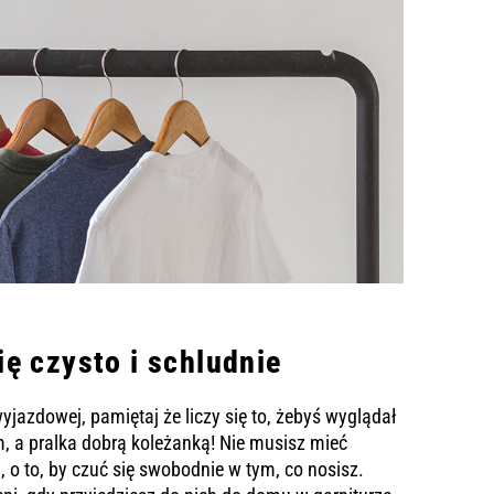
ię czysto i schludnie
 wyjazdowej, pamiętaj że liczy się to, żebyś wyglądał
m, a pralka dobrą koleżanką! Nie musisz mieć
 o to, by czuć się swobodnie w tym, co nosisz.