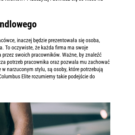
handlowego
cówce, inaczej będzie prezentowała się osoba,
a. To oczywiste, że każda firma ma swoje
a przez swoich pracowników. Ważne, by znaleźć
anicza potrzeb pracownika oraz pozwala mu zachować
e w narzuconym stylu, są osoby, które potrzebują
W Columbus Elite rozumiemy takie podejście do