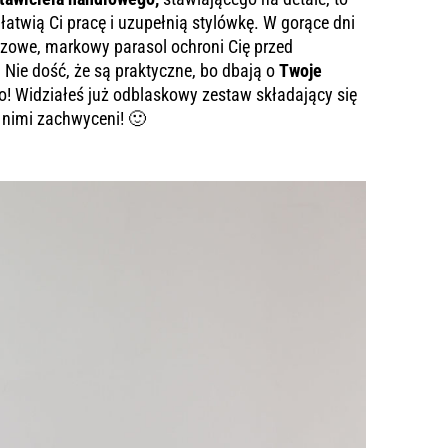
ułatwią Ci pracę i uzupełnią stylówkę. W gorące dni
zowe, markowy parasol ochroni Cię przed
 Nie dość, że są praktyczne, bo dbają o
Twoje
o! Widziałeś już odblaskowy zestaw składający się
 nimi zachwyceni! 🙂