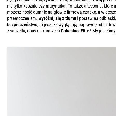
nie tylko koszula czy marynarka. To także akcesoria, które 
możesz nosić dumnie na głowie firmową czapkę, a w deszc
przemoczeniem.
Wyróżnij się z tłumu
i postaw na odblaski.
bezpieczeństwo
, to jeszcze wyglądają naprawdę odjazdow
z saszetki, opaski i kamizelki
Columbus Elite
? My jesteśmy