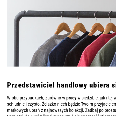
Przedstawiciel handlowy ubiera s
W obu przypadkach, zarówno w
pracy
w siedzibie, jak i tej
schludnie i czysto. Żelazko niech będzie Twoim przyjaciele
markowych ubrań z najnowszych kolekcji. Zadbaj po prostu,