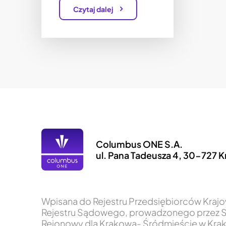
Czytaj dalej
Columbus ONE S.A.
ul. Pana Tadeusza 4, 30-727 
Wpisana do Rejestru Przedsiębiorców Kra
Rejestru Sądowego, prowadzonego przez 
Rejonowy dla Krakowa- Śródmieście w Krak