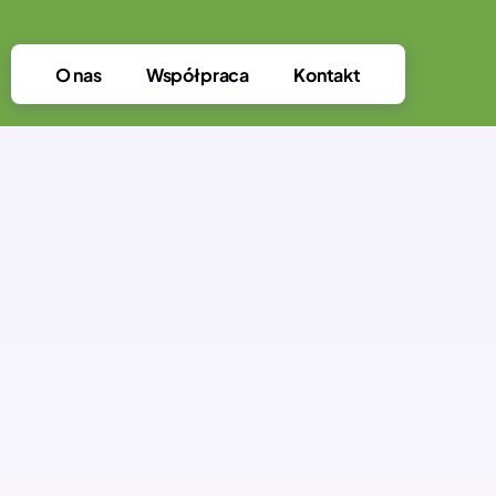
O nas
Współpraca
Kontakt