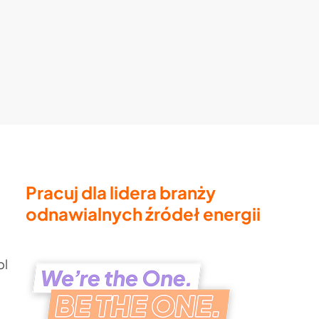
Pracuj dla lidera branży
odnawialnych źródeł energii
pl