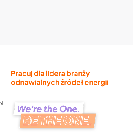
Pracuj dla lidera branży
odnawialnych źródeł energii
pl