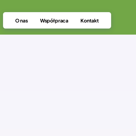
O nas
Współpraca
Kontakt