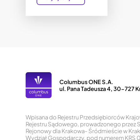
Columbus ONE S.A.
ul. Pana Tadeusza 4, 30-727 
Wpisana do Rejestru Przedsiębiorców Kra
Rejestru Sądowego, prowadzonego przez 
Rejonowy dla Krakowa- Śródmieście w Krak
Wydział Gospodarczy, pod numerem KRS 0