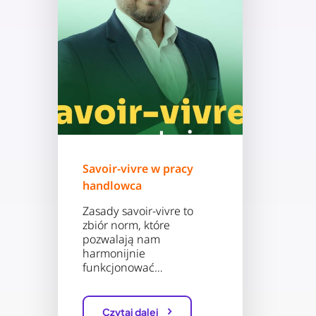
Savoir-vivre w pracy
handlowca
Zasady savoir-vivre to
zbiór norm, które
pozwalają nam
harmonijnie
funkcjonować…
Czytaj dalej