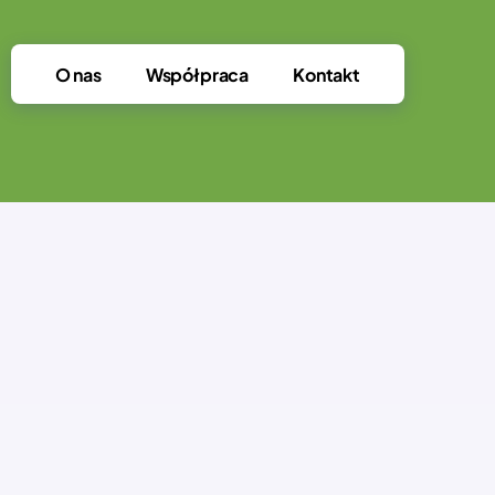
O nas
Współpraca
Kontakt