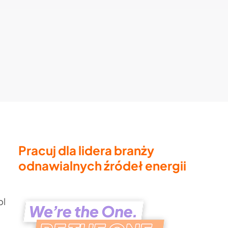
Pracuj dla lidera branży
odnawialnych źródeł energii
pl