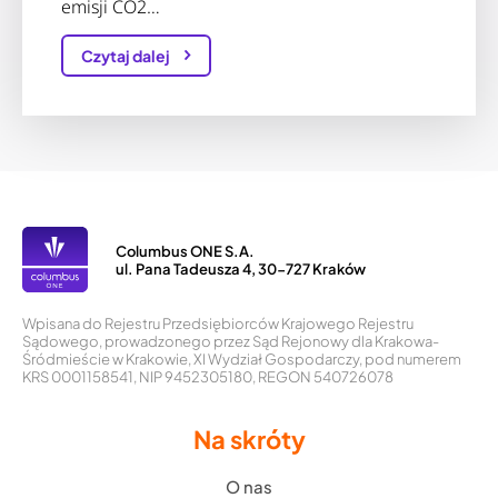
emisji CO2…
Czytaj dalej
Columbus ONE S.A.
ul. Pana Tadeusza 4, 30-727 Kraków
Wpisana do Rejestru Przedsiębiorców Krajowego Rejestru
Sądowego, prowadzonego przez Sąd Rejonowy dla Krakowa-
Śródmieście w Krakowie, XI Wydział Gospodarczy, pod numerem
KRS 0001158541, NIP 9452305180, REGON 540726078
Na skróty
O nas