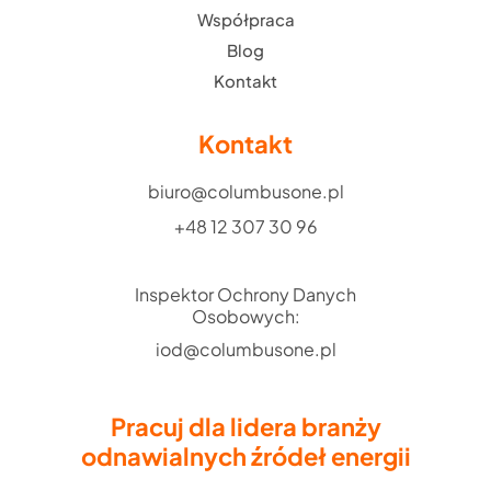
Współpraca
Blog
Kontakt
Kontakt
biuro@columbusone.pl
+48 12 307 30 96
Inspektor Ochrony Danych
Osobowych:
iod@columbusone.pl
Pracuj dla lidera branży
odnawialnych źródeł energii