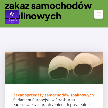
zakaz samochodów
Przejdź
do
treści
spalinowych
Zakaz sprzedaży samochodów spalinowych
Parlament Europejski w Strasburgu
zagłosował za ograniczeniem dopuszczalnej