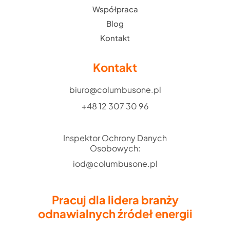
Współpraca
Blog
Kontakt
Kontakt
biuro@columbusone.pl
+48 12 307 30 96
Inspektor Ochrony Danych
Osobowych:
iod@columbusone.pl
Pracuj dla lidera branży
odnawialnych źródeł energii