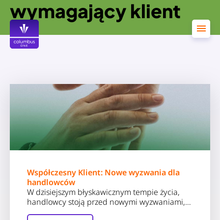
wymagający klient
Przejdź
do
treści
Współczesny Klient: Nowe wyzwania dla
handlowców
W dzisiejszym błyskawicznym tempie życia,
handlowcy stoją przed nowymi wyzwaniami,…