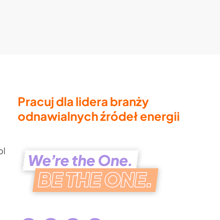
Pracuj dla lidera branży
odnawialnych źródeł energii
pl