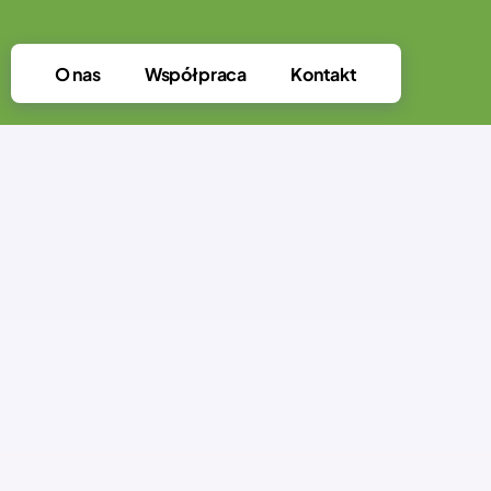
O nas
Współpraca
Kontakt