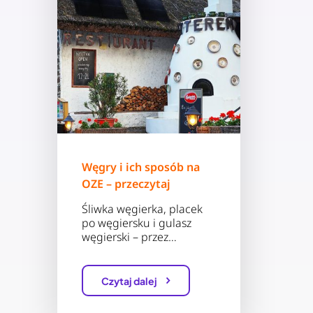
Węgry i ich sposób na
OZE – przeczytaj
Śliwka węgierka, placek
po węgiersku i gulasz
węgierski – przez…
Czytaj dalej