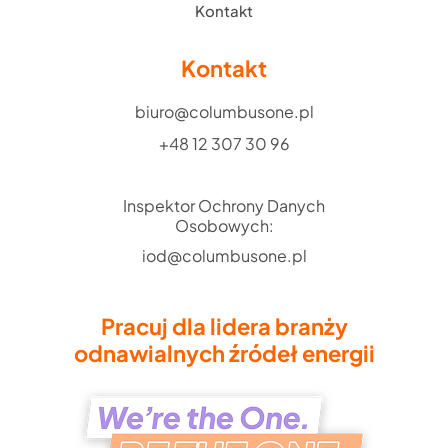
Kontakt
Kontakt
biuro@columbusone.pl
+48 12 307 30 96
Inspektor Ochrony Danych
Osobowych:
iod@columbusone.pl
Pracuj dla lidera branży
odnawialnych źródeł energii