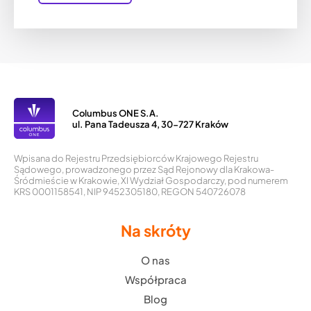
Columbus ONE S.A.
ul. Pana Tadeusza 4, 30-727 Kraków
Wpisana do Rejestru Przedsiębiorców Krajowego Rejestru
Sądowego, prowadzonego przez Sąd Rejonowy dla Krakowa-
Śródmieście w Krakowie, XI Wydział Gospodarczy, pod numerem
KRS 0001158541, NIP 9452305180, REGON 540726078
Na skróty
O nas
Współpraca
Blog