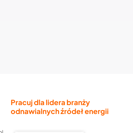
Pracuj dla lidera branży
odnawialnych źródeł energii
pl