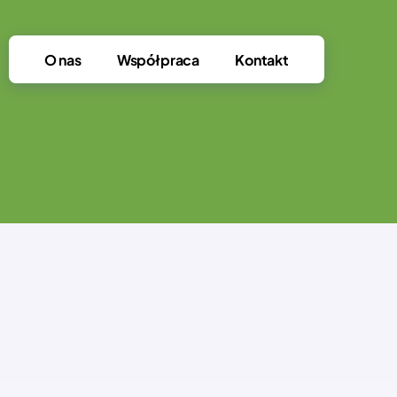
O nas
Współpraca
Kontakt