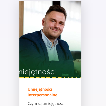
Umiejętności
interpersonalne
Czym są umiejętności