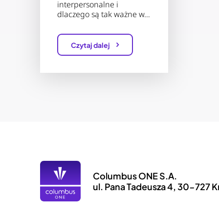
interpersonalne i
dlaczego są tak ważne w…
Czytaj dalej
Columbus ONE S.A.
ul. Pana Tadeusza 4, 30-727 