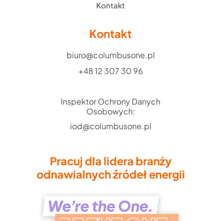
Kontakt
Kontakt
biuro@columbusone.pl
+48 12 307 30 96
Inspektor Ochrony Danych
Osobowych:
iod@columbusone.pl
Pracuj dla lidera branży
odnawialnych źródeł energii