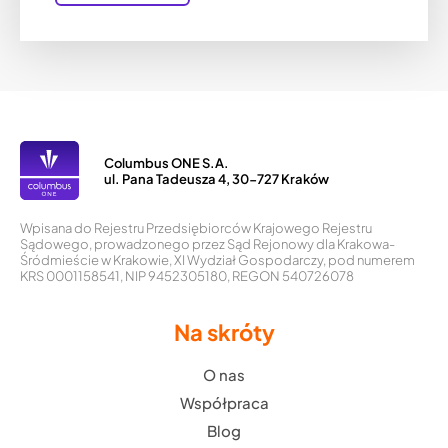
Columbus ONE S.A.
ul. Pana Tadeusza 4, 30-727 Kraków
Wpisana do Rejestru Przedsiębiorców Krajowego Rejestru
Sądowego, prowadzonego przez Sąd Rejonowy dla Krakowa-
Śródmieście w Krakowie, XI Wydział Gospodarczy, pod numerem
KRS 0001158541, NIP 9452305180, REGON 540726078
Na skróty
O nas
Współpraca
Blog