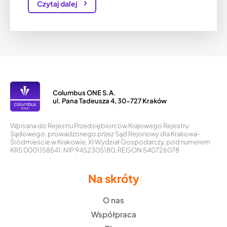
Czytaj dalej
Columbus ONE S.A.
ul. Pana Tadeusza 4, 30-727 Kraków
Wpisana do Rejestru Przedsiębiorców Krajowego Rejestru
Sądowego, prowadzonego przez Sąd Rejonowy dla Krakowa-
Śródmieście w Krakowie, XI Wydział Gospodarczy, pod numerem
KRS 0001158541, NIP 9452305180, REGON 540726078
Na skróty
O nas
Współpraca