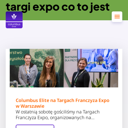
targi expo co to jest
Przejdź
do
treści
Columbus Elite na Targach Franczyza Expo
w Warszawie
W ostatnią sobotę gościliśmy na Targach
Franczyza Expo, organizowanych na…