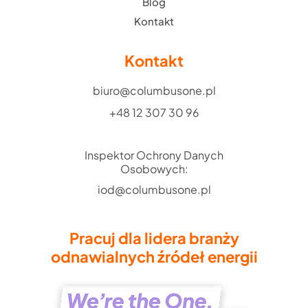
Blog
Kontakt
Kontakt
biuro@columbusone.pl
+48 12 307 30 96
Inspektor Ochrony Danych
Osobowych:
iod@columbusone.pl
Pracuj dla lidera branży
odnawialnych źródeł energii