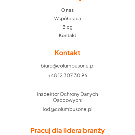
O nas
Współpraca
Blog
Kontakt
Kontakt
biuro@columbusone.pl
+48 12 307 30 96
Inspektor Ochrony Danych
Osobowych:
iod@columbusone.pl
Pracuj dla lidera branży