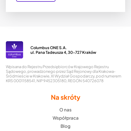
Columbus ONE S.A.
ul. Pana Tadeusza 4, 30-727 Kraków
Wpisana do Rejestru Przedsiębiorców Krajowego Rejestru
Sądowego, prowadzonego przez Sąd Rejonowy dla Krakowa-
Śródmieście w Krakowie, XI Wydział Gospodarczy, pod numerem
KRS 0001158541, NIP 9452305180, REGON 540726078
Na skróty
O nas
Współpraca
Blog