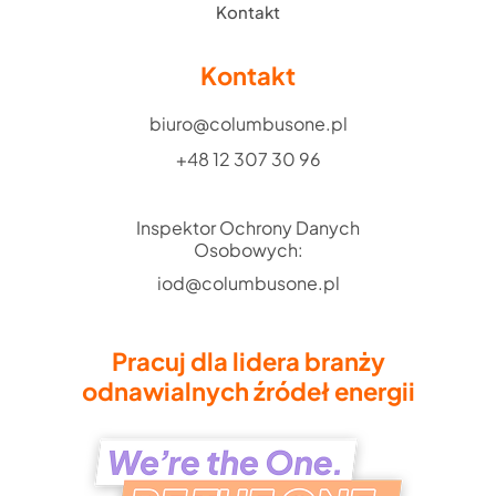
Kontakt
Kontakt
biuro@columbusone.pl
+48 12 307 30 96
Inspektor Ochrony Danych
Osobowych:
iod@columbusone.pl
Pracuj dla lidera branży
odnawialnych źródeł energii