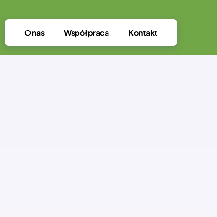
O nas
Współpraca
Kontakt