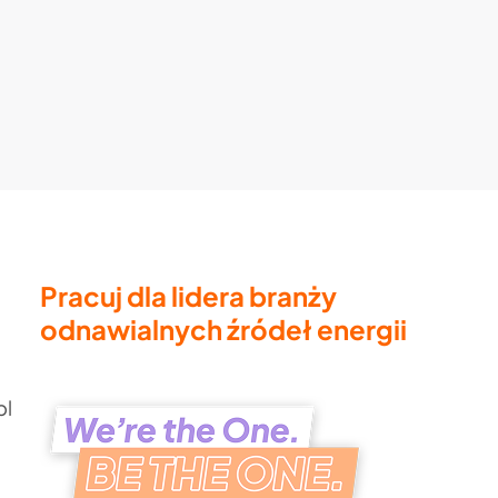
Pracuj dla lidera branży
odnawialnych źródeł energii
pl