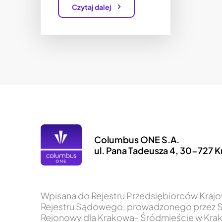
Czytaj dalej
Columbus ONE S.A.
ul. Pana Tadeusza 4, 30-727 
Wpisana do Rejestru Przedsiębiorców Kra
Rejestru Sądowego, prowadzonego przez 
Rejonowy dla Krakowa- Śródmieście w Krak