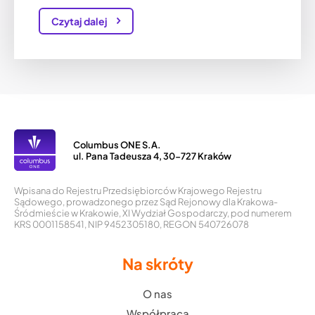
Czytaj dalej
Columbus ONE S.A.
ul. Pana Tadeusza 4, 30-727 Kraków
Wpisana do Rejestru Przedsiębiorców Krajowego Rejestru
Sądowego, prowadzonego przez Sąd Rejonowy dla Krakowa-
Śródmieście w Krakowie, XI Wydział Gospodarczy, pod numerem
KRS 0001158541, NIP 9452305180, REGON 540726078
Na skróty
O nas
Współpraca