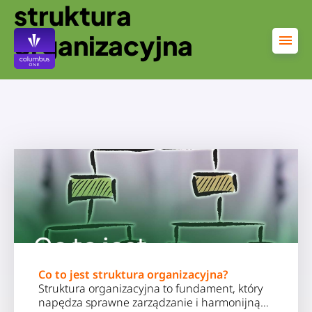
struktura
Przejdź
do
treści
organizacyjna
Co to jest struktura organizacyjna?
Struktura organizacyjna to fundament, który
napędza sprawne zarządzanie i harmonijną…