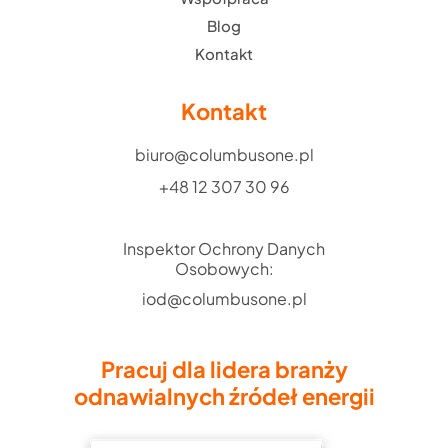
Blog
Kontakt
Kontakt
biuro@columbusone.pl
+48 12 307 30 96
Inspektor Ochrony Danych
Osobowych:
iod@columbusone.pl
Pracuj dla lidera branży
odnawialnych źródeł energii