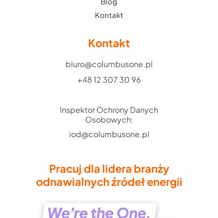
Blog
Kontakt
Kontakt
biuro@columbusone.pl
+48 12 307 30 96
Inspektor Ochrony Danych
Osobowych:
iod@columbusone.pl
Pracuj dla lidera branży
odnawialnych źródeł energii