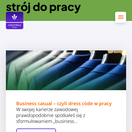
strój do pracy
Przejdź
do
treści
Business casual – czyli dress code w pracy
W swojej karierze zawodowej
prawdopodobnie spotkałeś się z
sformułowaniem „business…