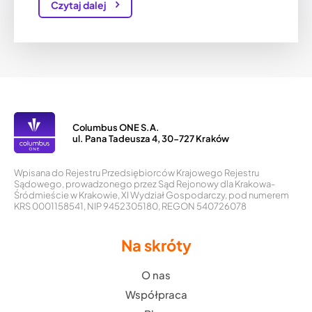
Czytaj dalej
Columbus ONE S.A.
ul. Pana Tadeusza 4, 30-727 Kraków
Wpisana do Rejestru Przedsiębiorców Krajowego Rejestru
Sądowego, prowadzonego przez Sąd Rejonowy dla Krakowa-
Śródmieście w Krakowie, XI Wydział Gospodarczy, pod numerem
KRS 0001158541, NIP 9452305180, REGON 540726078
Na skróty
O nas
Współpraca