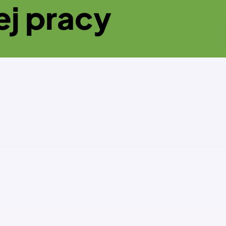
ej pracy