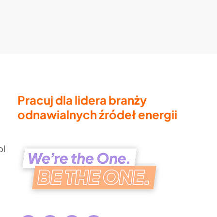
Pracuj dla lidera branży
odnawialnych źródeł energii
pl