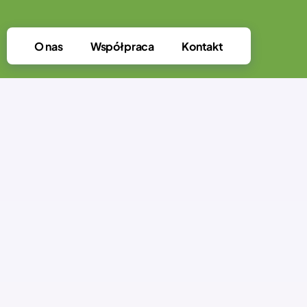
O nas
Współpraca
Kontakt