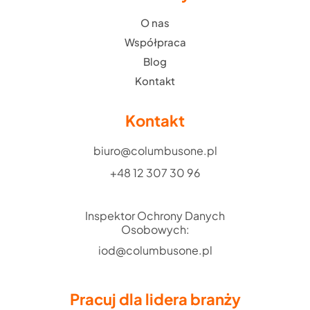
O nas
Współpraca
Blog
Kontakt
Kontakt
biuro@columbusone.pl
+48 12 307 30 96
Inspektor Ochrony Danych
Osobowych:
iod@columbusone.pl
Pracuj dla lidera branży