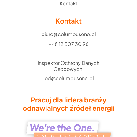
Kontakt
Kontakt
biuro@columbusone.pl
+48 12 307 30 96
Inspektor Ochrony Danych
Osobowych:
iod@columbusone.pl
Pracuj dla lidera branży
odnawialnych źródeł energii