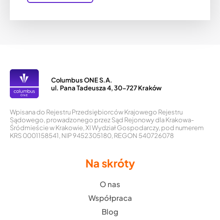
Columbus ONE S.A.
ul. Pana Tadeusza 4, 30-727 Kraków
Wpisana do Rejestru Przedsiębiorców Krajowego Rejestru
Sądowego, prowadzonego przez Sąd Rejonowy dla Krakowa-
Śródmieście w Krakowie, XI Wydział Gospodarczy, pod numerem
KRS 0001158541, NIP 9452305180, REGON 540726078
Na skróty
O nas
Współpraca
Blog