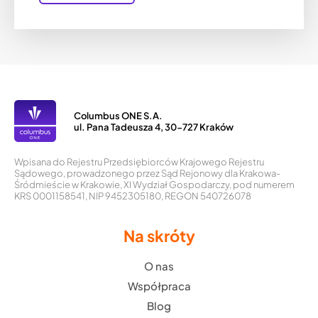
Columbus ONE S.A.
ul. Pana Tadeusza 4, 30-727 Kraków
Wpisana do Rejestru Przedsiębiorców Krajowego Rejestru
Sądowego, prowadzonego przez Sąd Rejonowy dla Krakowa-
Śródmieście w Krakowie, XI Wydział Gospodarczy, pod numerem
KRS 0001158541, NIP 9452305180, REGON 540726078
Na skróty
O nas
Współpraca
Blog