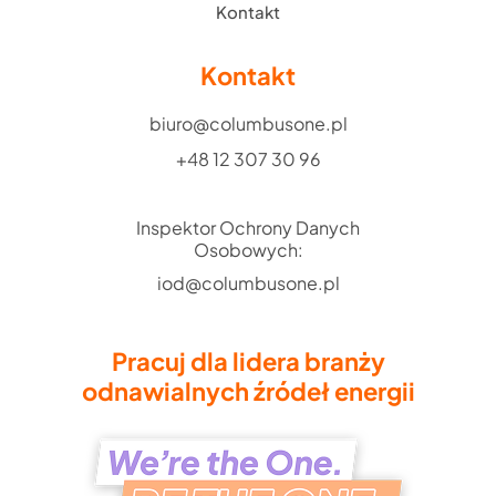
Kontakt
Kontakt
biuro@columbusone.pl
+48 12 307 30 96
Inspektor Ochrony Danych
Osobowych:
iod@columbusone.pl
Pracuj dla lidera branży
odnawialnych źródeł energii