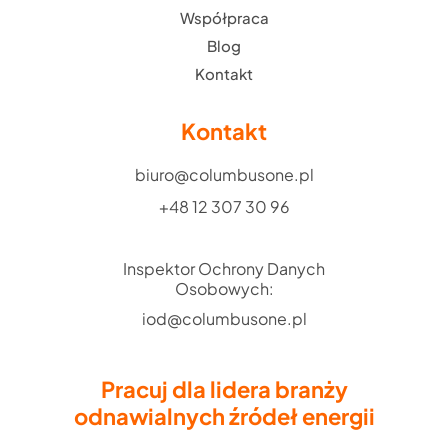
Współpraca
Blog
Kontakt
Kontakt
biuro@columbusone.pl
+48 12 307 30 96
Inspektor Ochrony Danych
Osobowych:
iod@columbusone.pl
Pracuj dla lidera branży
odnawialnych źródeł energii