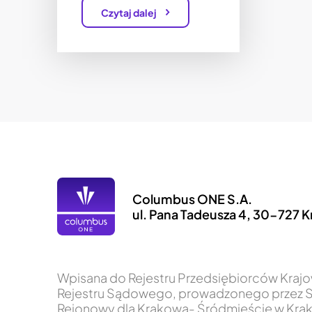
Czytaj dalej
Columbus ONE S.A.
ul. Pana Tadeusza 4, 30-727 
Wpisana do Rejestru Przedsiębiorców Kra
Rejestru Sądowego, prowadzonego przez 
Rejonowy dla Krakowa- Śródmieście w Krak