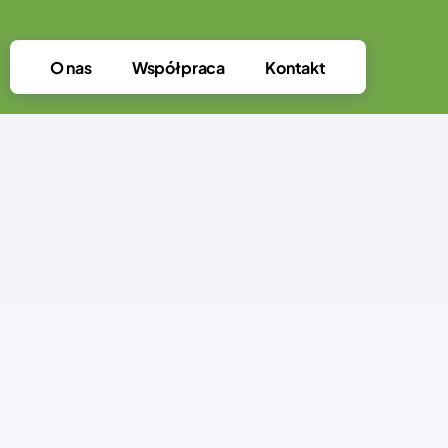
O nas
Współpraca
Kontakt