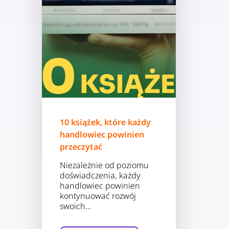
10 książek, które każdy
handlowiec powinien
przeczytać
Niezależnie od poziomu
doświadczenia, każdy
handlowiec powinien
kontynuować rozwój
swoich…