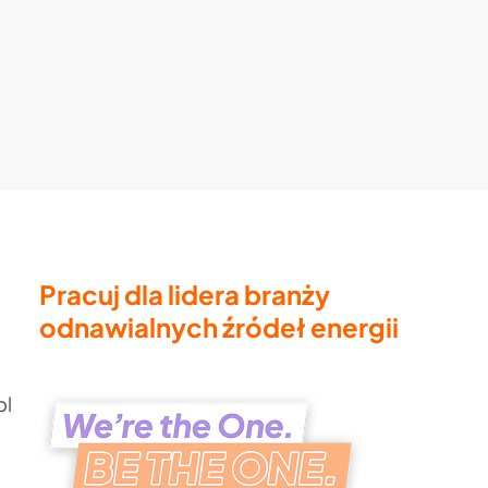
Pracuj dla lidera branży
odnawialnych źródeł energii
pl