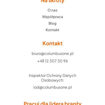
Na skróty
O nas
Współpraca
Blog
Kontakt
Kontakt
biuro@columbusone.pl
+48 12 307 30 96
Inspektor Ochrony Danych
Osobowych:
iod@columbusone.pl
Pracuj dla lidera branży