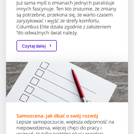
Już sama myśl o zmianach jednych paraliżuje
innych fascynuje. Ten kto zrozumie, że zmiany
są potrzebne, przekona się, że warto czasem
zaryzykować i wyjść ze strefy komfortu.
Columbus Elite działa zgodnie z założeniem
“do odważnych świat należy.
Czytaj dalej
Samoocena- jak dbać o swój rozwój
Lepsze samopoczucie, większa odporność na
niepowodzenia, więcej chęci do pracy i
wyzwań, to tylko niektóre plusy wysokiej