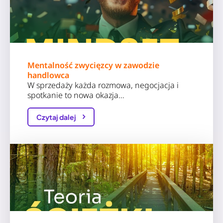
Mentalność zwycięzcy w zawodzie
handlowca
W sprzedaży każda rozmowa, negocjacja i
spotkanie to nowa okazja…
Czytaj dalej