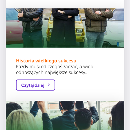
Historia wielkiego sukcesu
Każdy musi od czegoś zacząć, a wielu
odnoszących największe sukcesy…
Czytaj dalej