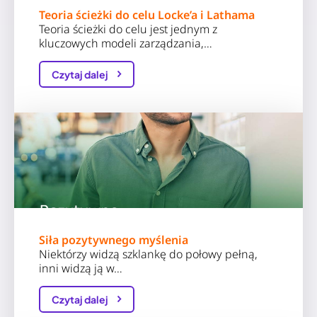
Teoria ścieżki do celu Locke’a i Lathama
Teoria ścieżki do celu jest jednym z
kluczowych modeli zarządzania,…
Czytaj dalej
Siła pozytywnego myślenia
Niektórzy widzą szklankę do połowy pełną,
inni widzą ją w…
Czytaj dalej