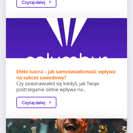
Czytaj dalej
Efekt lustra – jak samoświadomość wpływa
na sukces zawodowy?
Czy zastanawiałeś się kiedyś, jak Twoje
postrzeganie siebie wpływa na…
Czytaj dalej