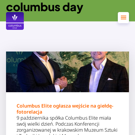
columbus day
Przejdź
do
treści
Columbus Elite ogłasza wejście na giełdę-
fotorelacja
9 października spółka Columbus Elite miała
swój wielki dzień. Podczas Konferencji
zorganizowanej w krakowskim Muzeum Sztuki