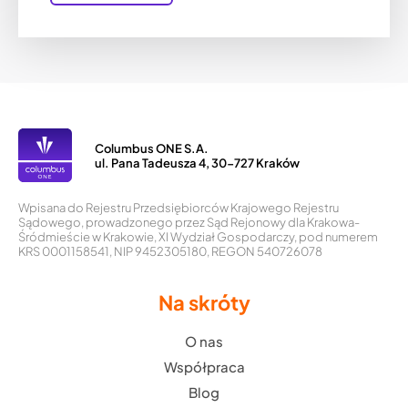
Columbus ONE S.A.
ul. Pana Tadeusza 4, 30-727 Kraków
Wpisana do Rejestru Przedsiębiorców Krajowego Rejestru
Sądowego, prowadzonego przez Sąd Rejonowy dla Krakowa-
Śródmieście w Krakowie, XI Wydział Gospodarczy, pod numerem
KRS 0001158541, NIP 9452305180, REGON 540726078
Na skróty
O nas
Współpraca
Blog