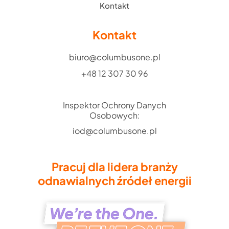
Kontakt
Kontakt
biuro@columbusone.pl
+48 12 307 30 96
Inspektor Ochrony Danych
Osobowych:
iod@columbusone.pl
Pracuj dla lidera branży
odnawialnych źródeł energii