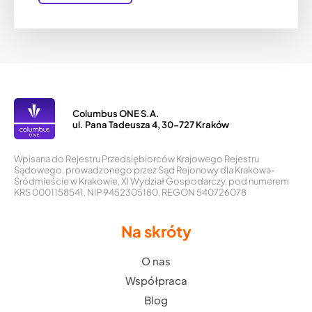
Columbus ONE S.A.
ul. Pana Tadeusza 4, 30-727 Kraków
Wpisana do Rejestru Przedsiębiorców Krajowego Rejestru
Sądowego, prowadzonego przez Sąd Rejonowy dla Krakowa-
Śródmieście w Krakowie, XI Wydział Gospodarczy, pod numerem
KRS 0001158541, NIP 9452305180, REGON 540726078
Na skróty
O nas
Współpraca
Blog