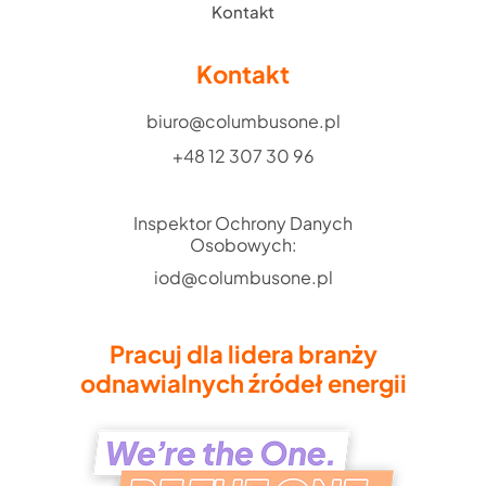
Kontakt
Kontakt
biuro@columbusone.pl
+48 12 307 30 96
Inspektor Ochrony Danych
Osobowych:
iod@columbusone.pl
Pracuj dla lidera branży
odnawialnych źródeł energii