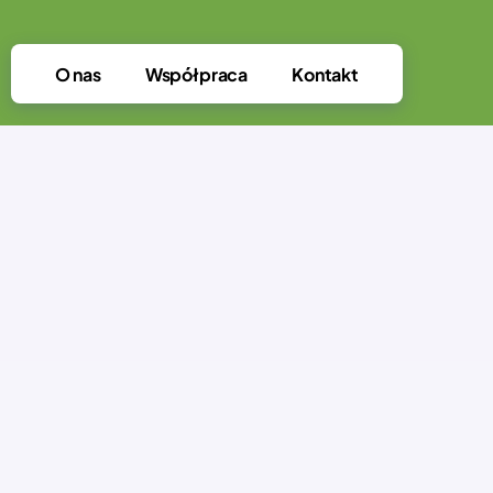
O nas
Współpraca
Kontakt