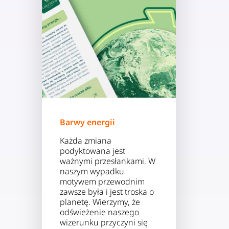
Barwy energii
Każda zmiana
podyktowana jest
ważnymi przesłankami. W
naszym wypadku
motywem przewodnim
zawsze była i jest troska o
planetę. Wierzymy, że
odświeżenie naszego
wizerunku przyczyni się