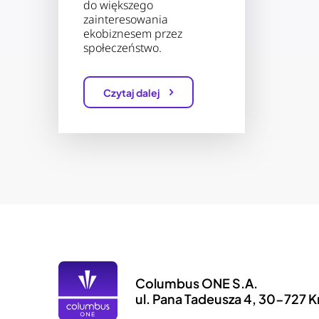
do większego
zainteresowania
ekobiznesem przez
społeczeństwo.
Czytaj dalej
Columbus ONE S.A.
ul. Pana Tadeusza 4, 30-727 