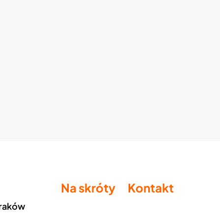
Na skróty
Kontakt
Kraków