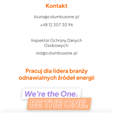
Kontakt
biuro@columbusone.pl
+48 12 307 30 96
Inspektor Ochrony Danych
Osobowych:
iod@columbusone.pl
Pracuj dla lidera branży
odnawialnych źródeł energii