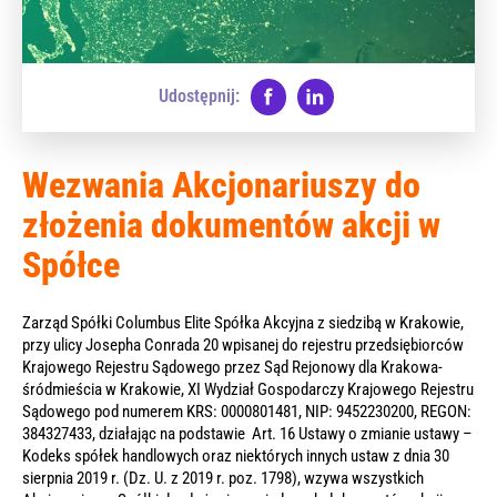
Udostępnij:
Wezwania Akcjonariuszy do
złożenia dokumentów akcji w
Spółce
Zarząd Spółki Columbus Elite Spółka Akcyjna z siedzibą w Krakowie,
przy ulicy Josepha Conrada 20 wpisanej do rejestru przedsiębiorców
Krajowego Rejestru Sądowego przez Sąd Rejonowy dla Krakowa-
śródmieścia w Krakowie, XI Wydział Gospodarczy Krajowego Rejestru
Sądowego pod numerem KRS: 0000801481, NIP: 9452230200, REGON:
384327433, działając na podstawie Art. 16 Ustawy o zmianie ustawy –
Kodeks spółek handlowych oraz niektórych innych ustaw z dnia 30
sierpnia 2019 r. (Dz. U. z 2019 r. poz. 1798), wzywa wszystkich