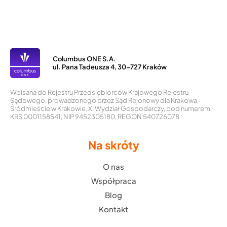
Columbus ONE S.A.
ul. Pana Tadeusza 4, 30-727 Kraków
Wpisana do Rejestru Przedsiębiorców Krajowego Rejestru
Sądowego, prowadzonego przez Sąd Rejonowy dla Krakowa-
Śródmieście w Krakowie, XI Wydział Gospodarczy, pod numerem
KRS 0001158541, NIP 9452305180, REGON 540726078
Na skróty
O nas
Współpraca
Blog
Kontakt