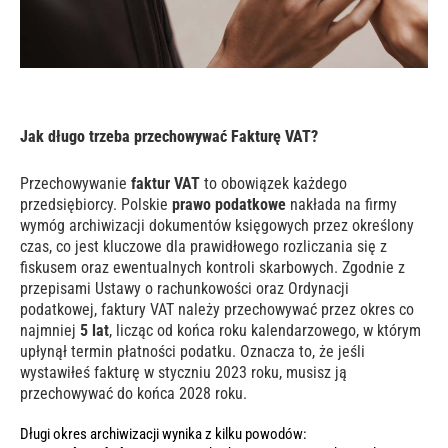
Jak długo trzeba przechowywać Fakturę VAT?
Przechowywanie
faktur VAT
to obowiązek każdego
przedsiębiorcy. Polskie
prawo podatkowe
nakłada na firmy
wymóg archiwizacji dokumentów księgowych przez określony
czas, co jest kluczowe dla prawidłowego rozliczania się z
fiskusem oraz ewentualnych kontroli skarbowych. Zgodnie z
przepisami Ustawy o rachunkowości oraz Ordynacji
podatkowej, faktury VAT należy przechowywać przez okres co
najmniej
5 lat
, licząc od końca roku kalendarzowego, w którym
upłynął termin płatności podatku. Oznacza to, że jeśli
wystawiłeś fakturę w styczniu 2023 roku, musisz ją
przechowywać do końca 2028 roku.
Długi okres archiwizacji wynika z kilku powodów: