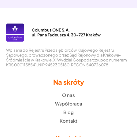
Columbus ONE S.A.
ul. Pana Tadeusza 4, 30-727 Kraków
Wpisana do Rejestru Przedsiębiorców Krajowego Rejestru
Sądowego, prowadzonego przez Sąd Rejonowy dla Krakowa-
Śródmieście w Krakowie, XI Wydział Gospodarczy, pod numerem
KRS 0001158541, NIP 9452305180, REGON 540726078
Na skróty
O nas
Współpraca
Blog
Kontakt