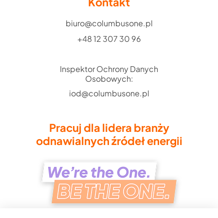
Kontakt
biuro@columbusone.pl
+48 12 307 30 96
Inspektor Ochrony Danych
Osobowych:
iod@columbusone.pl
Pracuj dla lidera branży
odnawialnych źródeł energii