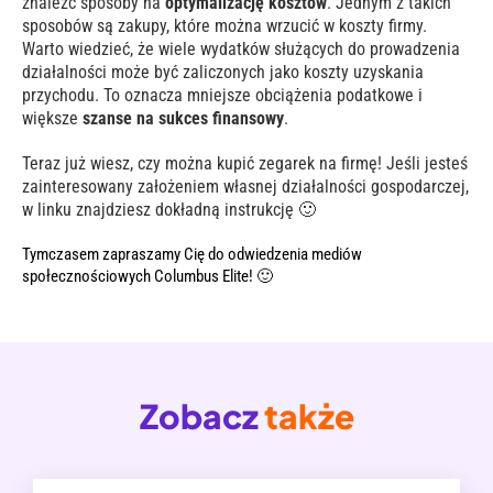
znaleźć sposoby na
optymalizację kosztów
. Jednym z takich
sposobów są zakupy, które można wrzucić w koszty firmy.
Warto wiedzieć, że wiele wydatków służących do prowadzenia
działalności może być zaliczonych jako koszty uzyskania
przychodu. To oznacza mniejsze obciążenia podatkowe i
większe
szanse na sukces finansowy
.
Teraz już wiesz, czy można kupić zegarek na firmę! Jeśli jesteś
zainteresowany założeniem własnej działalności gospodarczej,
w
link
u znajdziesz dokładną instrukcję 🙂
Tymczasem zapraszamy Cię do odwiedzenia
mediów
społecznościowych
Columbus Elite! 🙂
Zobacz
także