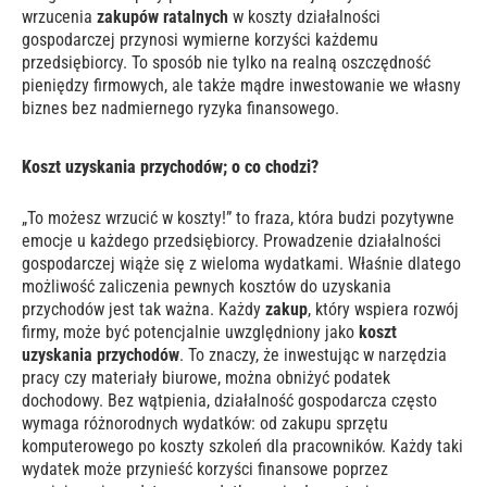
wrzucenia
zakupów ratalnych
w koszty działalności
gospodarczej przynosi wymierne korzyści każdemu
przedsiębiorcy. To sposób nie tylko na realną oszczędność
pieniędzy firmowych, ale także mądre inwestowanie we własny
biznes bez nadmiernego ryzyka finansowego.
Koszt uzyskania przychodów; o co chodzi?
„To możesz wrzucić w koszty!” to fraza, która budzi pozytywne
emocje u każdego przedsiębiorcy. Prowadzenie działalności
gospodarczej wiąże się z wieloma wydatkami. Właśnie dlatego
możliwość zaliczenia pewnych kosztów do uzyskania
przychodów jest tak ważna. Każdy
zakup
, który wspiera rozwój
firmy, może być potencjalnie uwzględniony jako
koszt
uzyskania przychodów
. To znaczy, że inwestując w narzędzia
pracy czy materiały biurowe, można obniżyć podatek
dochodowy. Bez wątpienia, działalność gospodarcza często
wymaga różnorodnych wydatków: od zakupu sprzętu
komputerowego po koszty szkoleń dla pracowników. Każdy taki
wydatek może przynieść korzyści finansowe poprzez