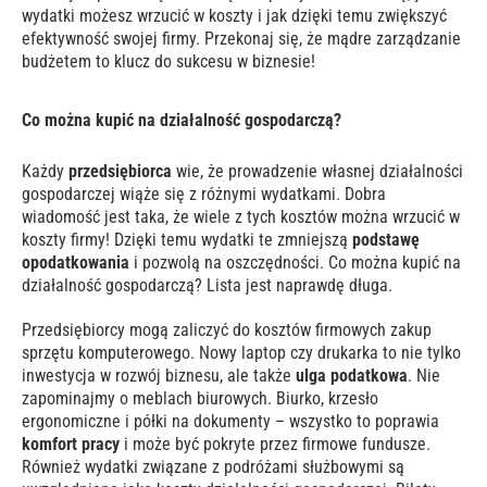
wydatki możesz wrzucić w koszty i jak dzięki temu zwiększyć
efektywność swojej firmy. Przekonaj się, że mądre zarządzanie
budżetem to klucz do sukcesu w biznesie!
Co można kupić na działalność gospodarczą?
Każdy
przedsiębiorca
wie, że prowadzenie własnej działalności
gospodarczej wiąże się z różnymi wydatkami. Dobra
wiadomość jest taka, że wiele z tych kosztów można wrzucić w
koszty firmy! Dzięki temu wydatki te zmniejszą
podstawę
opodatkowania
i pozwolą na oszczędności. Co można kupić na
działalność gospodarczą? Lista jest naprawdę długa.
Przedsiębiorcy mogą zaliczyć do kosztów firmowych zakup
sprzętu komputerowego. Nowy laptop czy drukarka to nie tylko
inwestycja w rozwój biznesu, ale także
ulga podatkowa
. Nie
zapominajmy o meblach biurowych. Biurko, krzesło
ergonomiczne i półki na dokumenty – wszystko to poprawia
komfort pracy
i może być pokryte przez firmowe fundusze.
Również wydatki związane z podróżami służbowymi są