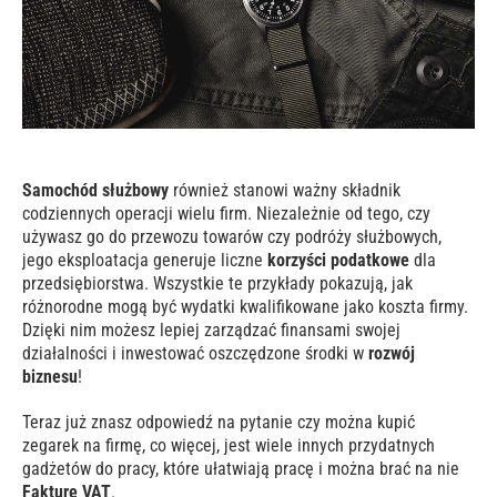
Samochód służbowy
również stanowi ważny składnik
codziennych operacji wielu firm. Niezależnie od tego, czy
używasz go do przewozu towarów czy podróży służbowych,
jego eksploatacja generuje liczne
korzyści podatkowe
dla
przedsiębiorstwa. Wszystkie te przykłady pokazują, jak
różnorodne mogą być wydatki kwalifikowane jako koszta firmy.
Dzięki nim możesz lepiej zarządzać finansami swojej
działalności i inwestować oszczędzone środki w
rozwój
biznesu
!
Teraz już znasz odpowiedź na pytanie czy można kupić
zegarek na firmę, co więcej, jest wiele innych przydatnych
gadżetów do pracy, które ułatwiają pracę i można brać na nie
Fakturę VAT
.