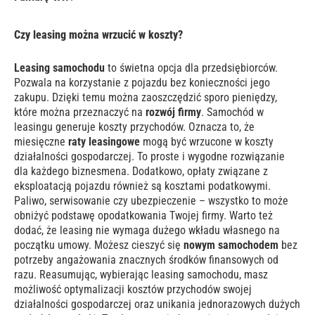
Czy leasing można wrzucić w koszty?
Leasing samochodu
to świetna opcja dla przedsiębiorców.
Pozwala na korzystanie z pojazdu bez konieczności jego
zakupu. Dzięki temu można zaoszczędzić sporo pieniędzy,
które można przeznaczyć na
rozwój firmy
. Samochód w
leasingu generuje koszty przychodów. Oznacza to, że
miesięczne
raty leasingowe
mogą być wrzucone w koszty
działalności gospodarczej. To proste i wygodne rozwiązanie
dla każdego biznesmena. Dodatkowo, opłaty związane z
eksploatacją pojazdu również są kosztami podatkowymi.
Paliwo, serwisowanie czy ubezpieczenie – wszystko to może
obniżyć podstawę opodatkowania Twojej firmy. Warto też
dodać, że leasing nie wymaga dużego wkładu własnego na
początku umowy. Możesz cieszyć się
nowym samochodem
bez
potrzeby angażowania znacznych środków finansowych od
razu. Reasumując, wybierając leasing samochodu, masz
możliwość optymalizacji kosztów przychodów swojej
działalności gospodarczej oraz unikania jednorazowych dużych