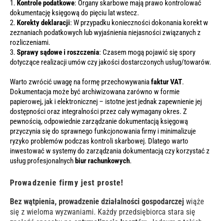
1.
Kontrole podatkowe
: Organy skarbowe mają prawo kontrolować
dokumentację księgową do pięciu lat wstecz.
2.
Korekty deklaracji
: W przypadku konieczności dokonania korekt w
zeznaniach podatkowych lub wyjaśnienia niejasności związanych z
rozliczeniami.
3.
Sprawy sądowe i roszczenia
: Czasem mogą pojawić się spory
dotyczące realizacji umów czy jakości dostarczonych usług/towarów.
Warto zwrócić uwagę na formę przechowywania
faktur VAT
.
Dokumentacja może być archiwizowana zarówno w formie
papierowej, jak i elektronicznej – istotne jest jednak zapewnienie jej
dostępności oraz integralności przez cały wymagany okres. Z
pewnością, odpowiednie zarządzanie dokumentacją księgową
przyczynia się do sprawnego funkcjonowania firmy i minimalizuje
ryzyko problemów podczas kontroli skarbowej. Dlatego warto
inwestować w systemy do zarządzania dokumentacją czy korzystać z
usług profesjonalnych
biur rachunkowych
.
Prowadzenie firmy jest proste!
Bez wątpienia, prowadzenie działalności gospodarczej
wiąże
się z wieloma wyzwaniami. Każdy przedsiębiorca stara się