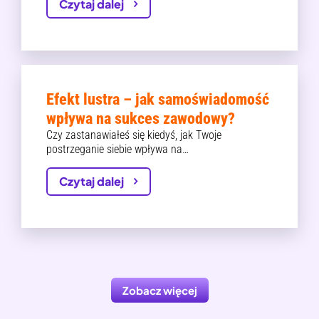
Czytaj dalej
Efekt lustra – jak samoświadomość
wpływa na sukces zawodowy?
Czy zastanawiałeś się kiedyś, jak Twoje
postrzeganie siebie wpływa na…
Czytaj dalej
Zobacz więcej