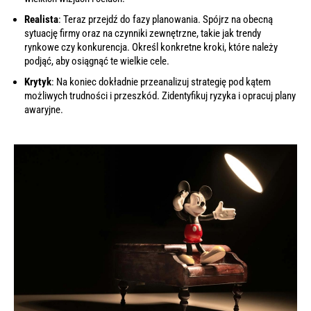
Realista
: Teraz przejdź do fazy planowania. Spójrz na obecną
sytuację firmy oraz na czynniki zewnętrzne, takie jak trendy
rynkowe czy konkurencja. Określ konkretne kroki, które należy
podjąć, aby osiągnąć te wielkie cele.
Krytyk
: Na koniec dokładnie przeanalizuj strategię pod kątem
możliwych trudności i przeszkód. Zidentyfikuj ryzyka i opracuj plany
awaryjne.