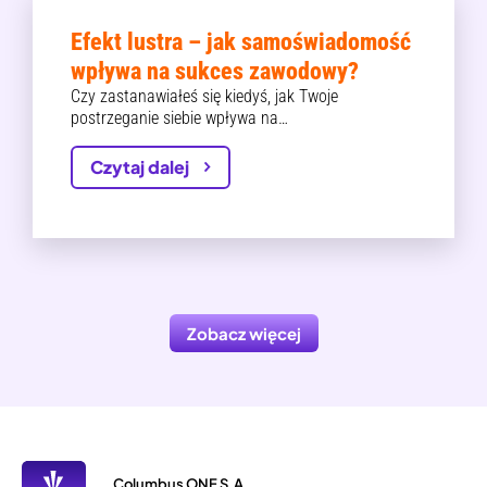
Efekt lustra – jak samoświadomość
wpływa na sukces zawodowy?
Czy zastanawiałeś się kiedyś, jak Twoje
postrzeganie siebie wpływa na…
Czytaj dalej
Zobacz więcej
Columbus ONE S.A.