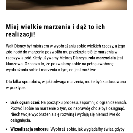
Miej wielkie marzenia i dąż to ich
realizacji!
Walt Disney był mistrzem w wyobrażaniu sobie wielkich rzeczy, a jego
zdolność do marzenia pozwoliła mu przekształcić te marzenia w
rzeczywistość.
Kiedy używamy Metody Disneya,
rola marzyciela
jest
kluczowa. Oznacza to, że pozwalamy sobie na pełną swobodę
wyobrażania sobie i marzenia o tym, co jest możliwe.
Oto kilka sposobów, w jaki odwaga marzenia, może być zastosowana
w praktyce:
Brak ograniczeń
: Na początku procesu, zapomnij o ograniczeniach.
Pozwól sobie na marzenie o tym, co naprawdę chciałbyś osiągnąć.
Niech twoje wyobrażenia się rozwiną i wydają się niemożliwe do
osiągnięcia.
Wizualizacja sukcesu
: Wyobraź sobie, jak wyglądałby świat, gdyby