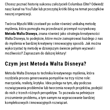
Chcesz poznać historię sukcesu założycieli Columbus Elite? Odwiedź
nasz kanał na
YouTube
lub przeczytaj krótki
blog
na temat początków
naszej organizacji.
Twórca Myszki Miki zostawił po sobie również unikalną metodę
myślenia, która pomogła mu przeobrazić przemysł rozrywkowy.
Metoda Walta Disneya
, znana również jako strategia kreatywności
Walta Disneya, to podejście, które może zainspirować każdego z nas
do myślenia w bardziej kreatywny i innowacyjny sposób. Jak można
wykorzystać tę metodę w dzisiejszym świecie pełnym wyzwań i
możliwości? Zapraszam do dalszej lektury!
Czym jest Metoda Walta Disneya?
Metoda Walta Disneya to technika kreatywnego myślenia, która
rozdziela proces generowania pomysłów na trzy różne role:
marzyciela, realisty, krytyka. Idea polega na tym, aby podczas
rozwiązywania problemów lub tworzenia nowych projektów, podejść
do nich z trzech różnych perspektyw. To pozwala na pełniejsze
zrozumienie problemu, a tym samym na wypracowanie bardziej
kompleksowych i innowacyjnych rozwiązań.