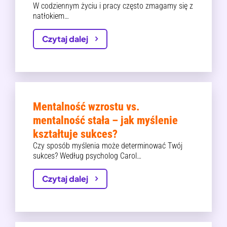
W codziennym życiu i pracy często zmagamy się z
natłokiem…
Czytaj dalej
Mentalność wzrostu vs.
mentalność stała – jak myślenie
kształtuje sukces?
Czy sposób myślenia może determinować Twój
sukces? Według psycholog Carol…
Czytaj dalej