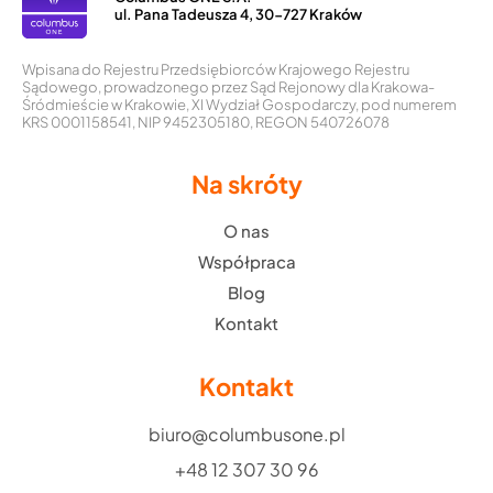
ul. Pana Tadeusza 4, 30-727 Kraków
Wpisana do Rejestru Przedsiębiorców Krajowego Rejestru
Sądowego, prowadzonego przez Sąd Rejonowy dla Krakowa-
Śródmieście w Krakowie, XI Wydział Gospodarczy, pod numerem
KRS 0001158541, NIP 9452305180, REGON 540726078
Na skróty
O nas
Współpraca
Blog
Kontakt
Kontakt
biuro@columbusone.pl
+48 12 307 30 96