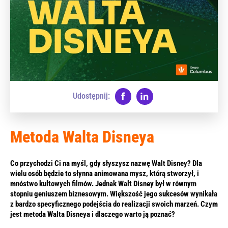
Udostępnij:
Metoda Walta Disneya
Co przychodzi Ci na myśl, gdy słyszysz nazwę Walt Disney? Dla
wielu osób będzie to słynna animowana mysz, którą stworzył, i
mnóstwo kultowych filmów. Jednak ​​Walt Disney był w równym
stopniu geniuszem biznesowym. Większość jego sukcesów wynikała
z bardzo specyficznego podejścia do realizacji swoich marzeń. Czym
jest metoda Walta Disneya i dlaczego warto ją poznać?