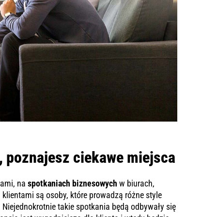
, poznajesz ciekawe miejsca
tami, na
spotkaniach biznesowych
w biurach,
klientami są osoby, które prowadzą różne style
u. Niejednokrotnie takie spotkania będą odbywały się