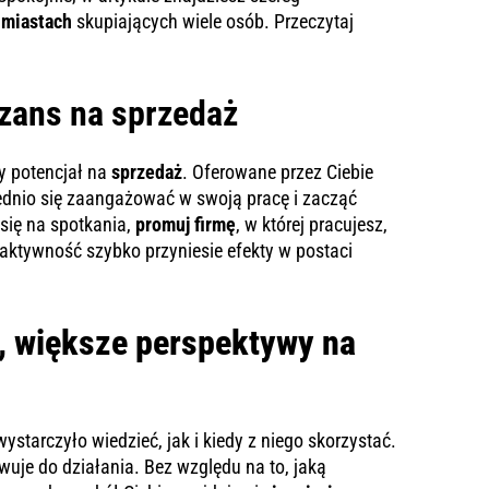
 miastach
skupiających wiele osób. Przeczytaj
szans na sprzedaż
y potencjał na
sprzedaż
. Oferowane przez Ciebie
ednio się zaangażować w swoją pracę i zacząć
się na spotkania,
promuj firmę
, w której pracujesz,
 aktywność szybko przyniesie efekty w postaci
, większe perspektywy na
starczyło wiedzieć, jak i kiedy z niego skorzystać.
uje do działania. Bez względu na to, jaką