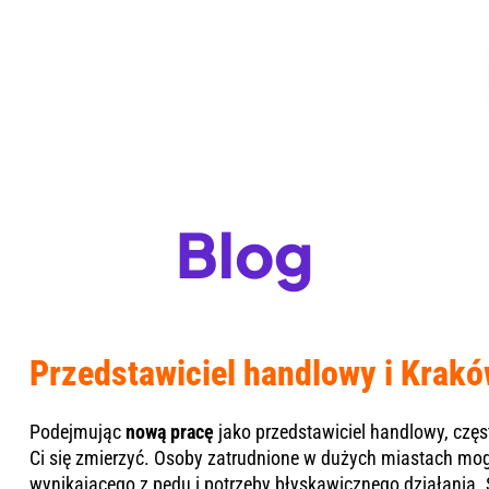
Blog
Przedstawiciel handlowy i Krakó
Podejmując
nową pracę
jako przedstawiciel handlowy, częs
Ci się zmierzyć. Osoby zatrudnione w dużych miastach mogą
wynikającego z pędu i potrzeby błyskawicznego działania. S