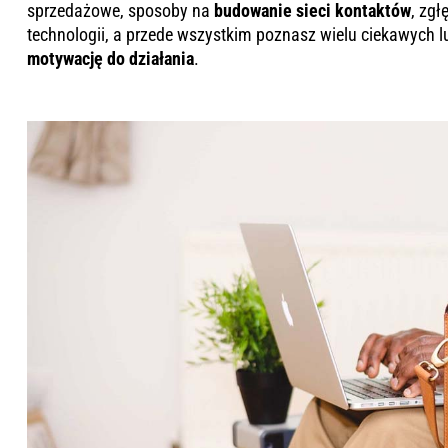
sprzedażowe, sposoby na
budowanie sieci kontaktów
, zgł
technologii, a przede wszystkim poznasz wielu ciekawych l
motywację do działania
.