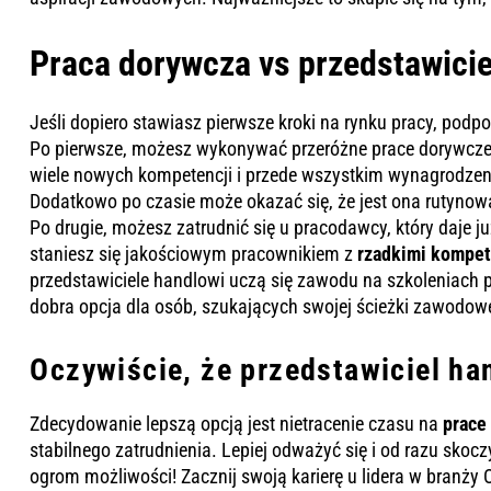
Praca dorywcza vs przedstawici
Jeśli dopiero stawiasz pierwsze kroki na rynku pracy, pod
Po pierwsze, możesz wykonywać przeróżne prace dorywcz
wiele nowych kompetencji i przede wszystkim wynagrodzeni
Dodatkowo po czasie może okazać się, że jest ona rutynowa i
Po drugie, możesz zatrudnić się u pracodawcy, który daje ju
staniesz się jakościowym pracownikiem z
rzadkimi kompet
przedstawiciele handlowi uczą się zawodu na szkoleniach
dobra opcja dla osób, szukających swojej ścieżki zawodowe
Oczywiście, że przedstawiciel ha
Zdecydowanie lepszą opcją jest nietracenie czasu na
prace
stabilnego zatrudnienia. Lepiej odważyć się i od razu sko
ogrom możliwości! Zacznij swoją karierę u lidera w branży 