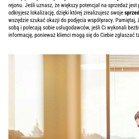
rejonu. Jeśli uznasz, że większy potencjał na sprzedaż jes
odkryjesz lokalizację, dzięki której zrealizujesz swoje
sprze
wszędzie szukać okazji do podjęcia współpracy. Pamiętaj, ż
sobą i polecają sobie usługodawców, jeśli Ci wykonali bezb
informację, ponieważ klienci mogą się do Ciebie zgłaszać 