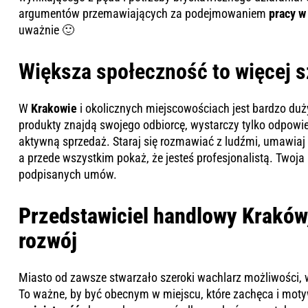
argumentów przemawiających za podejmowaniem
pracy w
uważnie 🙂
Większa społeczność to więcej 
W
Krakowie
i okolicznych miejscowościach jest bardzo duż
produkty znajdą swojego odbiorcę, wystarczy tylko odpowi
aktywną sprzedaż. Staraj się rozmawiać z ludźmi, umawiaj 
a przede wszystkim pokaż, że jesteś profesjonalistą. Twoja
podpisanych umów.
Przedstawiciel handlowy Kraków
rozwój
Miasto od zawsze stwarzało szeroki wachlarz możliwości, wy
To ważne, by być obecnym w miejscu, które zachęca i motyw