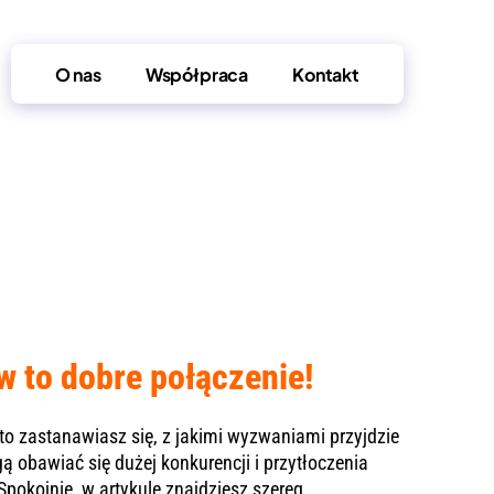
O nas
Współpraca
Kontakt
w to dobre połączenie!
to zastanawiasz się, z jakimi wyzwaniami przyjdzie
 obawiać się dużej konkurencji i przytłoczenia
pokojnie, w artykule znajdziesz szereg