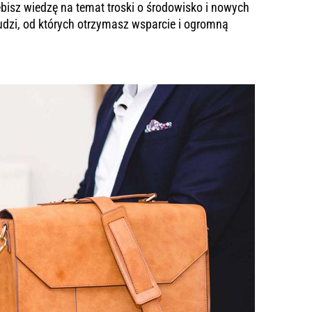
ębisz wiedzę na temat troski o środowisko i nowych
udzi, od których otrzymasz wsparcie i ogromną