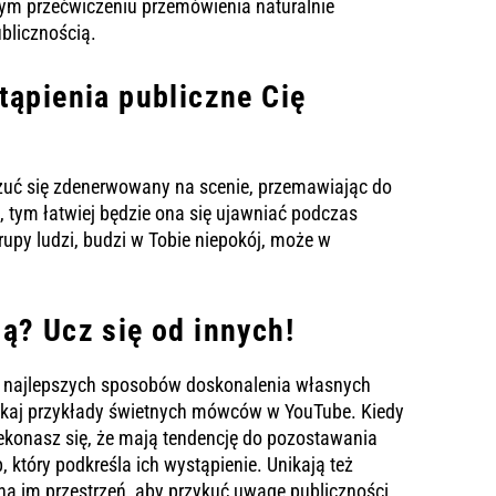
nym przećwiczeniu przemówienia naturalnie
ublicznością.
tąpienia publiczne Cię
uć się zdenerwowany na scenie, przemawiając do
, tym łatwiej będzie ona się ujawniać podczas
rupy ludzi, budzi w Tobie niepokój, może w
ą? Ucz się od innych!
z najlepszych sposobów doskonalenia własnych
ukaj przykłady świetnych mówców w YouTube. Kiedy
ekonasz się, że mają tendencję do pozostawania
 który podkreśla ich wystąpienie. Unikają też
ną im przestrzeń, aby przykuć uwagę publiczności.