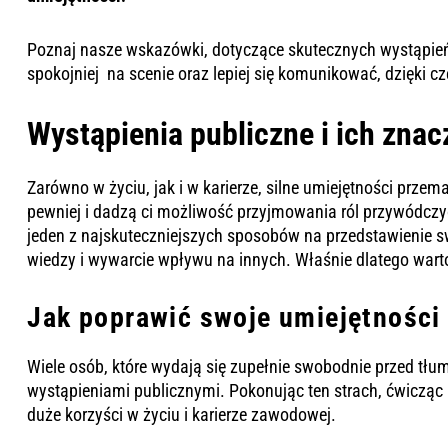
Poznaj nasze wskazówki, dotyczące skutecznych wystąpień
spokojniej na scenie oraz lepiej się komunikować, dzięk
Wystąpienia publiczne i ich znac
Zarówno w życiu, jak i w karierze, silne umiejętności prze
pewniej i dadzą ci możliwość przyjmowania ról przywódczyc
jeden z najskuteczniejszych sposobów na przedstawienie 
wiedzy i wywarcie wpływu na innych. Właśnie dlatego warto
Jak poprawić swoje umiejętności
Wiele osób, które wydają się zupełnie swobodnie przed tł
wystąpieniami publicznymi. Pokonując ten strach, ćwicząc
duże korzyści w życiu i karierze zawodowej.