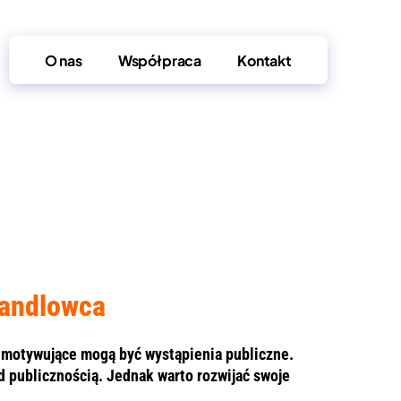
O nas
Współpraca
Kontakt
handlowca
i motywujące mogą być wystąpienia publiczne.
 publicznością. Jednak warto rozwijać swoje