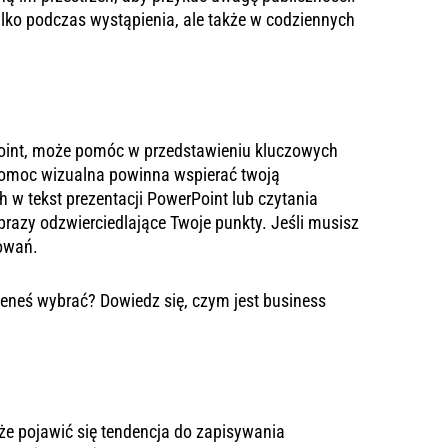
ko podczas wystąpienia, ale także w codziennych
Point, może pomóc w przedstawieniu kluczowych
omoc wizualna powinna wspierać twoją
h w tekst prezentacji PowerPoint lub czytania
brazy odzwierciedlające Twoje punkty. Jeśli musisz
towań.
nieneś wybrać? Dowiedz się,
czym jest business
oże pojawić się tendencja do zapisywania