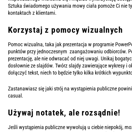
Sztuka świadomego używania mowy ciała pomoże Ci nie tyl
kontaktach z klientami.
Korzystaj z pomocy wizualnych
Pomoc wizualna, taka jak prezentacja w programie Power
punktów przy jednoczesnym zaangażowaniu odbiorców. P
prezentację, ale nie odwracać od niej uwagi. Unikaj bogatyc
dosłownie ze slajdów. Twórz slajdy zawierające wykresy i o
dołączyć tekst, niech to będzie tylko kilka krótkich wypunk
Zastanawiasz się jaki strój na wystąpienia publiczne powi
casual
.
Używaj notatek, ale rozsądnie!
Jeśli wystąpienia publiczne wywołują u ciebie niepokój, m