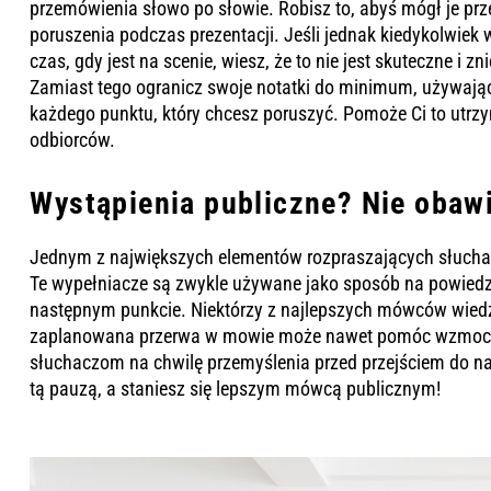
przemówienia słowo po słowie. Robisz to, abyś mógł je prz
poruszenia podczas prezentacji. Jeśli jednak kiedykolwiek 
czas, gdy jest na scenie, wiesz, że to nie jest skuteczne i z
Zamiast tego ogranicz swoje notatki do minimum, używają
każdego punktu, który chcesz poruszyć. Pomoże Ci to utr
odbiorców.
Wystąpienia publiczne? Nie obawi
Jednym z największych elementów rozpraszających słuchacz
Te wypełniacze są zwykle używane jako sposób na powiedz
następnym punkcie. Niektórzy z najlepszych mówców wiedz
zaplanowana przerwa w mowie może nawet pomóc wzmocnić
słuchaczom na chwilę przemyślenia przed przejściem do na
tą pauzą, a staniesz się lepszym mówcą publicznym!