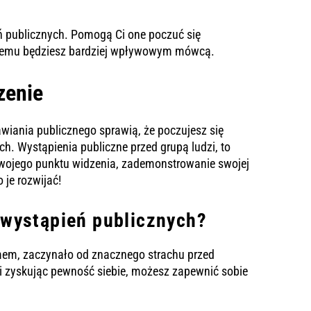
 publicznych. Pomogą Ci one poczuć się
i czemu będziesz bardziej wpływowym mówcą.
zenie
mawiania publicznego sprawią, że poczujesz się
h. Wystąpienia publiczne przed grupą ludzi, to
swojego punktu widzenia, zademonstrowanie swojej
 je rozwijać!
 wystąpień publicznych?
umem, zaczynało od znacznego strachu przed
 i zyskując pewność siebie, możesz zapewnić sobie