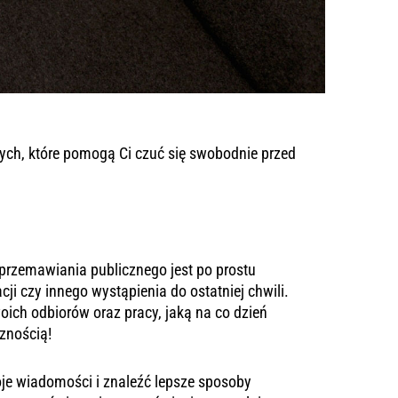
nych, które pomogą Ci czuć się swobodnie przed
rzemawiania publicznego jest po prostu
ji czy innego wystąpienia do ostatniej chwili.
woich odbiorów oraz pracy, jaką na co dzień
cznością!
je wiadomości i znaleźć lepsze sposoby