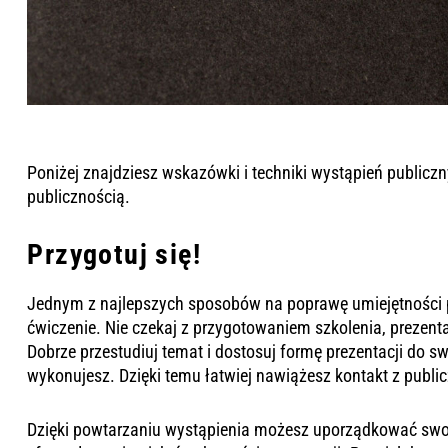
Poniżej znajdziesz wskazówki i techniki wystąpień publicz
publicznością.
Przygotuj się!
Jednym z najlepszych sposobów na poprawę umiejętności p
ćwiczenie. Nie czekaj z przygotowaniem szkolenia, prezentac
Dobrze przestudiuj temat i dostosuj formę prezentacji do s
wykonujesz. Dzięki temu łatwiej nawiążesz kontakt z publi
Dzięki powtarzaniu wystąpienia możesz uporządkować swo