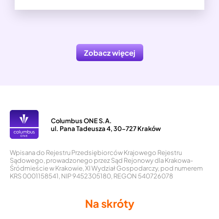
Zobacz więcej
Columbus ONE S.A.
ul. Pana Tadeusza 4, 30-727 Kraków
Wpisana do Rejestru Przedsiębiorców Krajowego Rejestru
Sądowego, prowadzonego przez Sąd Rejonowy dla Krakowa-
Śródmieście w Krakowie, XI Wydział Gospodarczy, pod numerem
KRS 0001158541, NIP 9452305180, REGON 540726078
Na skróty