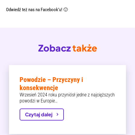
Odwiedź też nas na
Facebook’u!
🙂
Zobacz
także
Powodzie – Przyczyny i
konsekwencje
Wrzesień 2024 roku przyniósł jedne z najcięższych
powodzi w Europie…
Czytaj dalej