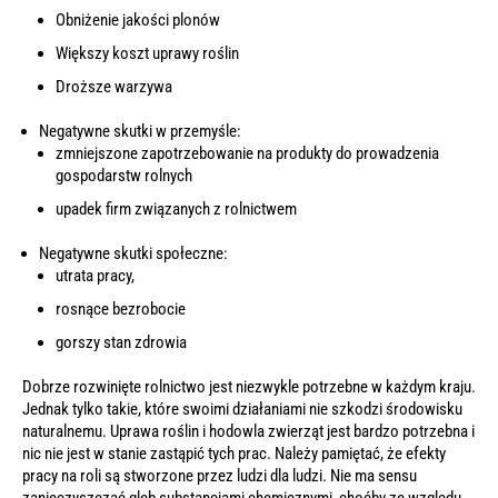
Obniżenie jakości plonów
Większy koszt uprawy roślin
Droższe warzywa
Negatywne skutki w przemyśle:
zmniejszone zapotrzebowanie na produkty do prowadzenia
gospodarstw rolnych
upadek firm związanych z rolnictwem
Negatywne skutki społeczne:
utrata pracy,
rosnące bezrobocie
gorszy stan zdrowia
Dobrze rozwinięte rolnictwo jest niezwykle potrzebne w każdym kraju.
Jednak tylko takie, które swoimi działaniami nie szkodzi środowisku
naturalnemu. Uprawa roślin i hodowla zwierząt jest bardzo potrzebna i
nic nie jest w stanie zastąpić tych prac. Należy pamiętać, że efekty
pracy na roli są stworzone przez ludzi dla ludzi. Nie ma sensu
zanieczyszczać gleb substancjami chemicznymi, choćby ze względu