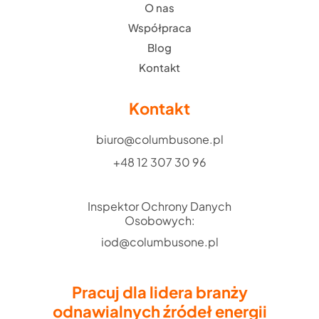
O nas
Współpraca
Blog
Kontakt
Kontakt
biuro@columbusone.pl
+48 12 307 30 96
Inspektor Ochrony Danych
Osobowych:
iod@columbusone.pl
Pracuj dla lidera branży
odnawialnych źródeł energii