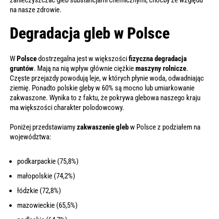
na nasze zdrowie.
Degradacja gleb w Polsce
W
Polsce
dostrzegalna jest w większości
fizyczna degradacja
gruntów
. Mają na nią wpływ głównie ciężkie
maszyny rolnicze
.
Częste przejazdy powodują leje, w których płynie woda, odwadniając
ziemię. Ponadto polskie gleby w 60% są mocno lub umiarkowanie
zakwaszone. Wynika to z faktu, że pokrywa glebowa naszego kraju
ma większości charakter polodowcowy.
Poniżej przedstawiamy
zakwaszenie gleb
w Polsce z podziałem na
województwa:
podkarpackie (75,8%)
małopolskie (74,2%)
łódzkie (72,8%)
mazowieckie (65,5%)