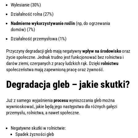
Wylesianie (30%)
Działalność rolna (27%)
Nadmierne wykorzystywanie roślin
(np, do ogrzewania
domów) (7%)
Działalność przemysłowa (1%)
Przyczyny degradacji gleb mają negatywny
wpływ na środowisko
oraz
życie społeczne. Jednak trudno jest funkcjonować bez rolnictwa i
darów ziemi, czerpanych z pracy ludzkich rąk. Dzięki
rolnictwu
społeczeństwa mają zapewnioną pracę oraz żywność.
Degradacja gleb – jakie skutki?
Już z samego wyjaśnienia
procesu
wyniszczania gleb można
wywnioskować, jakie będą jego następstwa dla różnych gałęzi
przemysłu, rolnictwa, a nawet społeczne.
Negatywne skutki w rolnictwie:
Spadek żyzności gleb