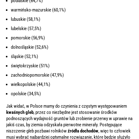
podlaskie (64,7%)
warmińsko-mazurskie (60,1%)
lubuskie (58,1%)
lubelskie (57,5%)
pomorskie (56,9%)
dolnośląskie (52,6%)
śląskie (52,1%)
świętokrzyskie (51%)
zachodniopomorskie (47,9%)
wielkopolskie (44,1%)
opolskie (34,5%)
Jak widać, w Polsce mamy do czynienia z częstym występowaniem
kwaśnych gleb
, przez co niezbędne jest stosowanie środków
podnoszących wydajność gruntów lub zrobienie przerwy w uprawie na
jakiś czas, by ziemia odzyskała pierwotne minerały. Postępujące
niszczenie gleb pozbawi rolników
źródła dochodów
, więc to człowiek
musi wybrać najbardziej optymalne rozwiązanie, które będzie służyło