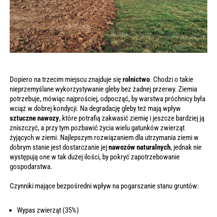
Dopiero na trzecim miejscu znajduje się
rolnictwo
. Chodzi o takie
nieprzemyślane wykorzystywanie gleby bez żadnej przerwy. Ziemia
potrzebuje, mówiąc najprościej, odpocząć, by warstwa próchnicy była
wciąż w dobrej kondycji. Na degradację gleby też mają wpływ
sztuczne nawozy
, które potrafią zakwasić ziemię i jeszcze bardziej ją
zniszczyć, a przy tym pozbawić życia wielu gatunków zwierząt
żyjących w ziemi. Najlepszym rozwiązaniem dla utrzymania ziemi w
dobrym stanie jest dostarczanie jej
nawozów naturalnych
, jednak nie
występują one w tak dużej ilości, by pokryć zapotrzebowanie
gospodarstwa.
Czynniki mające bezpośredni wpływ na pogarszanie stanu gruntów:
Wypas zwierząt (35%)