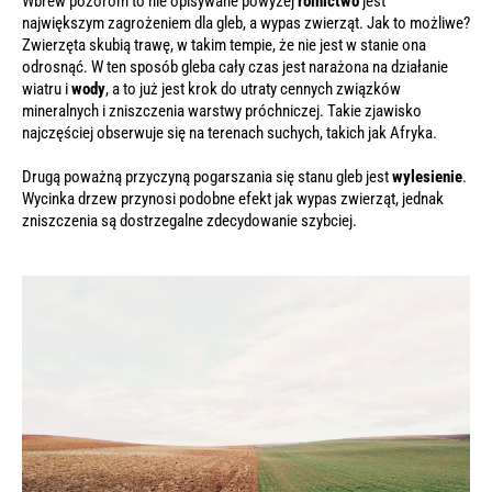
Wbrew pozorom to nie opisywane powyżej
rolnictwo
jest
największym zagrożeniem dla gleb, a wypas zwierząt. Jak to możliwe?
Zwierzęta skubią trawę, w takim tempie, że nie jest w stanie ona
odrosnąć. W ten sposób gleba cały czas jest narażona na działanie
wiatru i
wody
, a to już jest krok do utraty cennych związków
mineralnych i zniszczenia warstwy próchniczej. Takie zjawisko
najczęściej obserwuje się na terenach suchych, takich jak Afryka.
Drugą poważną przyczyną pogarszania się stanu gleb jest
wylesienie
.
Wycinka drzew przynosi podobne efekt jak wypas zwierząt, jednak
zniszczenia są dostrzegalne zdecydowanie szybciej.