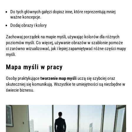
Do tych głównych gałęzi dopisz inne, które reprezentują mniej
ważne koncepcje.
Dodaj obrazy i kolory
Zachowaj porządek na mapie myśli, używając kolorów dla różnych
poziomów myśli. Co więcej, używanie obrazów w szablonie pomoże
ci zarówno wizualizować, jak i lepiej zapamiętywać różne części mapy
myśli.
Mapa myśli w pracy
Osoby praktykujące
tworzenie map myśli
uczą się szybciej oraz
skuteczniej się komunikują. Wszystkie te umiejętności są niezbędne w
świecie biznesu.