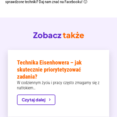
sprawdzone techniki? Daj nam znać na
Facebooku
! 🙂
Zobacz
także
Technika Eisenhowera – jak
skutecznie priorytetyzować
zadania?
W codziennym życiu i pracy często zmagamy się z
natłokiem…
Czytaj dalej