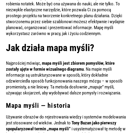
robienia notatek. Może być ona używana do nauki, ale nie tylko. To
niezwykle elastyczne narzędzie, które pozwala Ci za pomocą
prostego projektu na tworzenie konkretnego planu działania. Dzięki
stworzonemu przez siebie szablonowi możesz efektywnie i wydajnie
planować, organizować i prezentować informacje. Mapę myśli
wykorzystasz zarówno w pracy, jak i życiu codziennym.
Jak działa mapa myśli?
Najprościej mówiąc,
mapa myśli jest zbiorem pomysłów, które
zostały ujęte w formie wizualnego diagramu
. Na mapie myśli
informacje są ustrukturyzowane w sposób, który dokładnie
odzwierciedla sposób funkcjonowania naszego mózgu – w sposób
promienisty, a nie liniowy. Ta metoda dosłownie „mapuje” myśli,
używając skojarzeń, aby wydobywać dalsze pomysły i rozwiązania.
Mapa myśli — historia
Używanie obrazów do rejestrowania wiedzy i systemów modelowania
jest stosowane od wieków. Jednak to
Tony Buzan jako pierwszy
spopularyzował termin „mapa myśli”
i usystematyzował tę metodę w