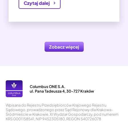
Czytaj dalej
Zobacz więcej
Columbus ONE S.A.
ul. Pana Tadeusza 4, 30-727 Kraków
Wpisana do Rejestru Przedsiębiorców Krajowego Rejestru
Sądowego, prowadzonego przez Sąd Rejonowy dla Krakowa-
Śródmieście w Krakowie, XI Wydział Gospodarczy, pod numerem
KRS 0001158541, NIP 9452305180, REGON 540726078