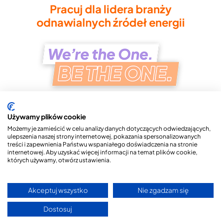
Pracuj dla lidera branży
odnawialnych źródeł energii
Używamy plików cookie
Możemy je zamieścić w celu analizy danych dotyczących odwiedzających,
ulepszenia naszej strony internetowej, pokazania spersonalizowanych
treści i zapewnienia Państwu wspaniałego doświadczenia na stronie
Copyright © 2026 Columbus ONE S.A.
internetowej. Aby uzyskać więcej informacji na temat plików cookie,
których używamy, otwórz ustawienia.
Polityka Prywatności
Przetwarzanie Danych Osobowych
Akceptuj wszystko
Nie zgadzam się
Dostosuj