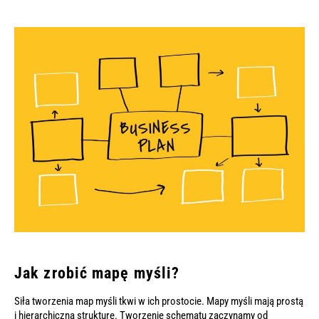
Jak zrobić mapę myśli?
Siła tworzenia map myśli tkwi w ich prostocie. Mapy myśli mają prostą
i hierarchiczną strukturę. Tworzenie schematu zaczynamy od