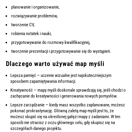
planowanie i organizowanie,
rozwiązywanie problemów,
tworzenie CV
,
robienia notatek i nauki,
przygotowywanie do rozmowy kwalifikacyjnej
,
tworzenie prezentacji i przygotowywanie się do wystąpień.
Dlaczego warto używać map myśli
Lepsza pamięć — uczenie wizualne jest najskuteczniejszym
sposobem zapamiętywania informacji.
Kreatywność — mapy myśli doskonale sprawdzają się, jeśli chodzi o
zachęcanie do kreatywności i generowania nowych pomysłów.
Lepsze zarządzanie — kiedy masz wszystko zaplanowane, możesz
pokonać
prokrastynację
. Główną zaletą map myśli jest to, że
możesz skupić się na określonej gałęzi mapy z zadaniami. W ten
sposób nie stracisz z oczu głównego celu, gdy skupisz się na
szczegółach danego projektu.