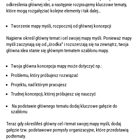
odkreślenia głównej idei, a następnie rozpisujemy kluczowe tematy,
które mogą rozgałęziać kolejne elementy i tak dalej…
Tworzenie mapy myśli,
rozpocznij od głównej koncepcji
Najpierw określ główny temat i cel swojej mapy myśli. Ponieważ mapy
myśli zaczynają się od „środka” i rozszerzają się na zewnątrz, twoja
główna idea stanie się głównym tematem szablonu mapy.
Twoja główna koncepcja mapy może dotyczyć np.:
Problemu, który próbujesz rozwiązać
Projektu, nad którym pracujesz
Trudnej koncepcji, której próbujesz się nauczyć
Na podstawie głównego tematu dodaj kluczowe gałęzie do
szablonu
Teraz gdy określiłeś główny cel i temat swojej mapy myśli, dodaj
gałęzie tzw. podstawowe pomysły organizacyjne, które przedstawią
podtematy.