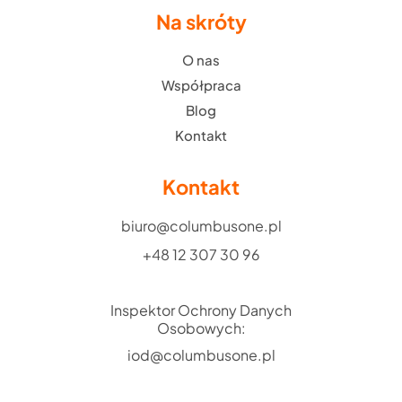
Na skróty
O nas
Współpraca
Blog
Kontakt
Kontakt
biuro@columbusone.pl
+48 12 307 30 96
Inspektor Ochrony Danych
Osobowych:
iod@columbusone.pl