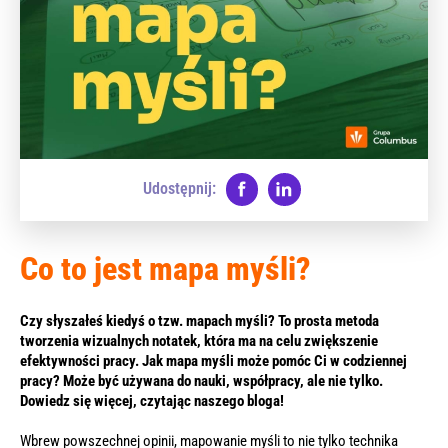
Udostępnij:
Co to jest mapa myśli?
Czy słyszałeś kiedyś o tzw. mapach myśli? To prosta metoda
tworzenia wizualnych notatek, która ma na celu zwiększenie
efektywności pracy. Jak mapa myśli może pomóc Ci w codziennej
pracy? Może być używana do nauki, współpracy, ale nie tylko.
Dowiedz się więcej, czytając naszego bloga!
Wbrew powszechnej opinii, mapowanie myśli to nie tylko technika