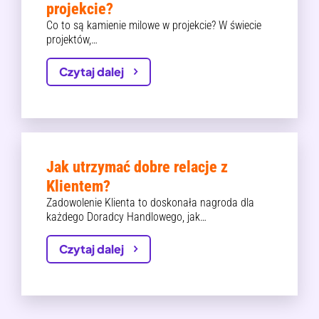
projekcie?
Co to są kamienie milowe w projekcie? W świecie
projektów,…
Czytaj dalej
Jak utrzymać dobre relacje z
Klientem?
Zadowolenie Klienta to doskonała nagroda dla
każdego Doradcy Handlowego, jak…
Czytaj dalej