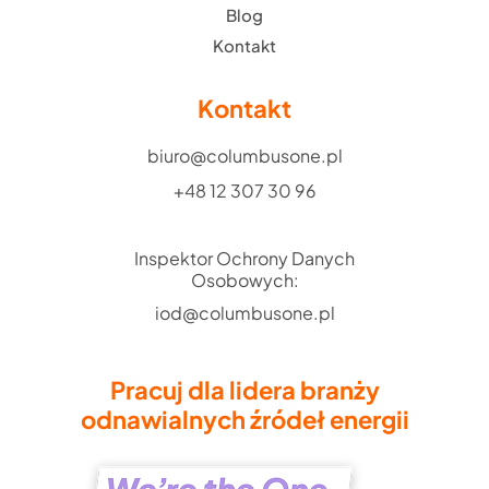
Blog
Kontakt
Kontakt
biuro@columbusone.pl
+48 12 307 30 96
Inspektor Ochrony Danych
Osobowych:
iod@columbusone.pl
Pracuj dla lidera branży
odnawialnych źródeł energii