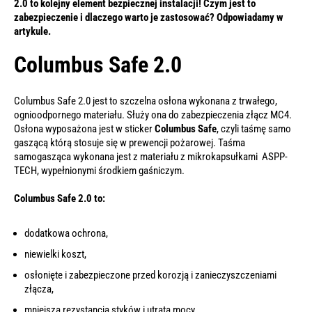
2.0 to kolejny element bezpiecznej instalacji! Czym jest to
zabezpieczenie i dlaczego warto je zastosować? Odpowiadamy w
artykule.
Columbus Safe 2.0
Columbus Safe 2.0 jest to szczelna osłona wykonana z trwałego,
ognioodpornego materiału. Służy ona do zabezpieczenia złącz MC4.
Osłona wyposażona jest w sticker
Columbus Safe
, czyli taśmę samo
gaszącą którą stosuje się w prewencji pożarowej. Taśma
samogasząca wykonana jest z materiału z mikrokapsułkami ASPP-
TECH, wypełnionymi środkiem gaśniczym.
Columbus Safe 2.0 to:
dodatkowa ochrona,
niewielki koszt,
osłonięte i zabezpieczone przed korozją i zanieczyszczeniami
złącza,
mniejsza rezystancja styków i utrata mocy,