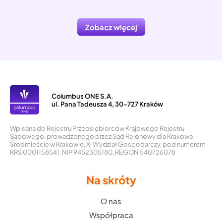
Zobacz więcej
Columbus ONE S.A.
ul. Pana Tadeusza 4, 30-727 Kraków
Wpisana do Rejestru Przedsiębiorców Krajowego Rejestru
Sądowego, prowadzonego przez Sąd Rejonowy dla Krakowa-
Śródmieście w Krakowie, XI Wydział Gospodarczy, pod numerem
KRS 0001158541, NIP 9452305180, REGON 540726078
Na skróty
O nas
Współpraca