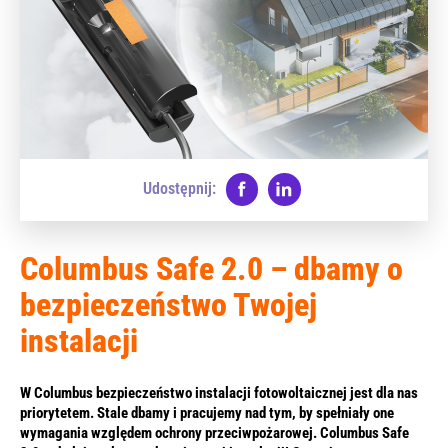
Udostępnij:
Columbus Safe 2.0 – dbamy o
bezpieczeństwo Twojej
instalacji
W Columbus bezpieczeństwo instalacji fotowoltaicznej jest dla nas
priorytetem. Stale dbamy i pracujemy nad tym, by spełniały one
wymagania względem ochrony przeciwpożarowej. Columbus Safe