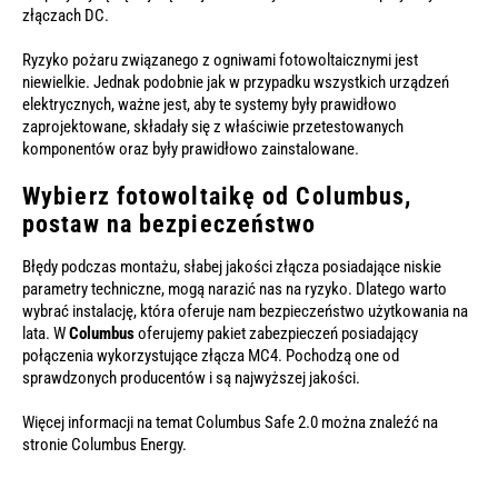
złączach DC.
Ryzyko pożaru związanego z ogniwami fotowoltaicznymi jest
niewielkie. Jednak podobnie jak w przypadku wszystkich urządzeń
elektrycznych, ważne jest, aby te systemy były prawidłowo
zaprojektowane, składały się z właściwie przetestowanych
komponentów oraz były prawidłowo zainstalowane.
Wybierz fotowoltaikę od Columbus,
postaw na bezpieczeństwo
Błędy podczas montażu, słabej jakości złącza posiadające niskie
parametry techniczne, mogą narazić nas na ryzyko. Dlatego warto
wybrać instalację, która oferuje nam bezpieczeństwo użytkowania na
lata. W
Columbus
oferujemy pakiet zabezpieczeń posiadający
połączenia wykorzystujące złącza MC4. Pochodzą one od
sprawdzonych producentów i są najwyższej jakości.
Więcej informacji na temat Columbus Safe 2.0 można znaleźć na
stronie
Columbus Energy
.