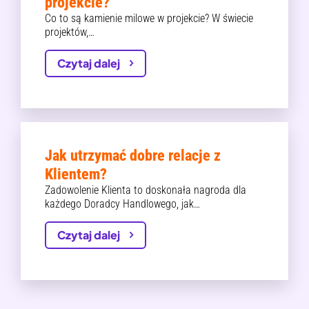
projekcie?
Co to są kamienie milowe w projekcie? W świecie
projektów,…
Czytaj dalej
Jak utrzymać dobre relacje z
Klientem?
Zadowolenie Klienta to doskonała nagroda dla
każdego Doradcy Handlowego, jak…
Czytaj dalej