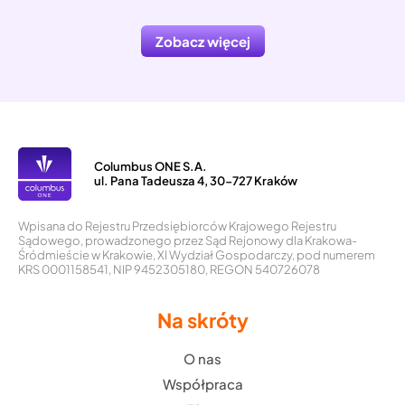
Zobacz więcej
Columbus ONE S.A.
ul. Pana Tadeusza 4, 30-727 Kraków
Wpisana do Rejestru Przedsiębiorców Krajowego Rejestru
Sądowego, prowadzonego przez Sąd Rejonowy dla Krakowa-
Śródmieście w Krakowie, XI Wydział Gospodarczy, pod numerem
KRS 0001158541, NIP 9452305180, REGON 540726078
Na skróty
O nas
Współpraca