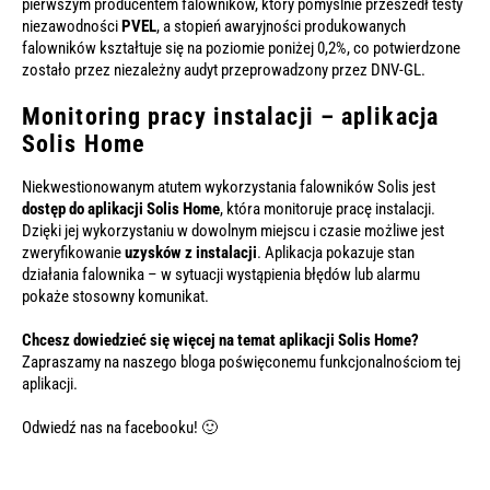
pierwszym producentem falowników, który pomyślnie przeszedł testy
niezawodności
PVEL
, a stopień awaryjności produkowanych
falowników kształtuje się na poziomie poniżej 0,2%, co potwierdzone
zostało przez niezależny audyt przeprowadzony przez DNV-GL.
Monitoring pracy instalacji – aplikacja
Solis Home
Niekwestionowanym atutem wykorzystania falowników Solis jest
dostęp do aplikacji Solis Home
, która monitoruje pracę instalacji.
Dzięki jej wykorzystaniu w dowolnym miejscu i czasie możliwe jest
zweryfikowanie
uzysków z instalacji
. Aplikacja pokazuje stan
działania falownika – w sytuacji wystąpienia błędów lub alarmu
pokaże stosowny komunikat.
Chcesz dowiedzieć się więcej na temat aplikacji Solis Home?
Zapraszamy na naszego bloga poświęconemu funkcjonalnościom tej
aplikacji
.
Odwiedź nas na
facebooku
! 🙂