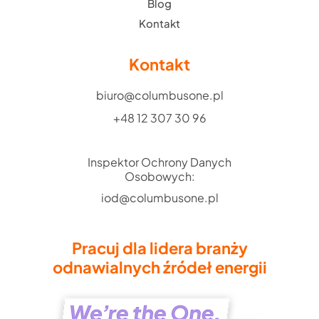
Blog
Kontakt
Kontakt
biuro@columbusone.pl
+48 12 307 30 96
Inspektor Ochrony Danych
Osobowych:
iod@columbusone.pl
Pracuj dla lidera branży
odnawialnych źródeł energii