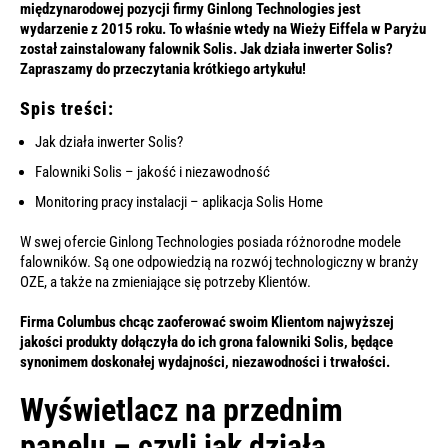
międzynarodowej pozycji firmy Ginlong Technologies jest
wydarzenie z 2015 roku. To właśnie wtedy na Wieży Eiffela w Paryżu
został zainstalowany falownik Solis. Jak działa inwerter Solis?
Zapraszamy do przeczytania krótkiego artykułu!
Spis treści:
Jak działa inwerter Solis?
Falowniki Solis – jakość i niezawodność
Monitoring pracy instalacji – aplikacja Solis Home
W swej ofercie Ginlong Technologies posiada różnorodne modele
falowników. Są one odpowiedzią na rozwój technologiczny w branży
OZE, a także na zmieniające się potrzeby Klientów.
Firma Columbus chcąc zaoferować swoim Klientom najwyższej
jakości produkty dołączyła do ich grona falowniki Solis, będące
synonimem doskonałej wydajności, niezawodności i trwałości.
Wyświetlacz na przednim
panelu – czyli jak działa