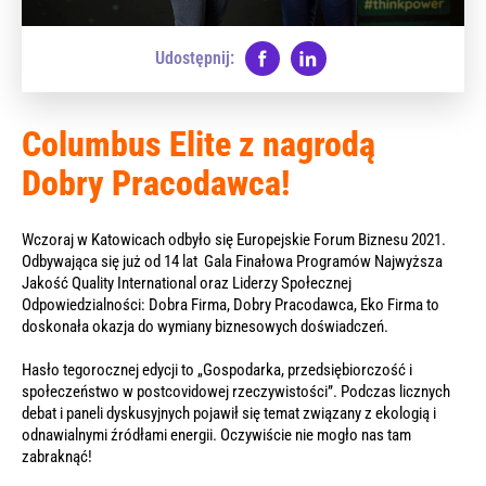
Udostępnij:
Columbus Elite z nagrodą
Dobry Pracodawca!
Wczoraj w Katowicach odbyło się Europejskie Forum Biznesu 2021.
Odbywająca się już od
14 lat
Gala Finałowa Programów Najwyższa
Jakość Quality International oraz Liderzy Społecznej
Odpowiedzialności: Dobra Firma, Dobry Pracodawca, Eko Firma to
doskonała okazja do wymiany biznesowych doświadczeń.
Hasło tegorocznej edycji to „Gospodarka, przedsiębiorczość i
społeczeństwo w postcovidowej rzeczywistości”. Podczas licznych
debat i paneli dyskusyjnych pojawił się temat związany z ekologią i
odnawialnymi źródłami energii. Oczywiście nie mogło nas tam
zabraknąć!