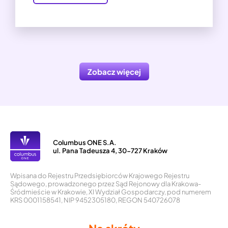
Zobacz więcej
Columbus ONE S.A.
ul. Pana Tadeusza 4, 30-727 Kraków
Wpisana do Rejestru Przedsiębiorców Krajowego Rejestru
Sądowego, prowadzonego przez Sąd Rejonowy dla Krakowa-
Śródmieście w Krakowie, XI Wydział Gospodarczy, pod numerem
KRS 0001158541, NIP 9452305180, REGON 540726078