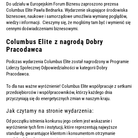
Do udziału w Europejskim Forum Biznesu zaproszono prezesa
Columbus Elite Pawła Bednarka. Wydarzenie skupiające środowiska
biznesowe, naukowe i samorządowe umożliwia wymianę poglądów,
wiedzy i informacji. Cieszymy się, że mogliśmy tam być i wymienić się
cennymi doświadczeniami biznesowymi.
Columbus Elite z nagrodą Dobry
Pracodawca
Podczas wydarzenia Columbus Elite został nagrodzony w Programie
Liderzy Społecznej Odpowiedzialności w kategorii Dobry
Pracodawca.
To dla nas ważne wyróżnienie! Columbus Elite współpracuje z setkami
przedsiębiorców i współpracowników, którzy każdego dnia
przyczyniają się do energetycznych zmian w naszym kraju.
Jak czytamy na stronie wydarzenia:
Od początku istnienia konkursu jego celem jest wskazanie i
wyróżnienie tych firm i instytucji, które reprezentują najwyższe
standardy, gwarantujące klientom i konsumentom otrzymanie