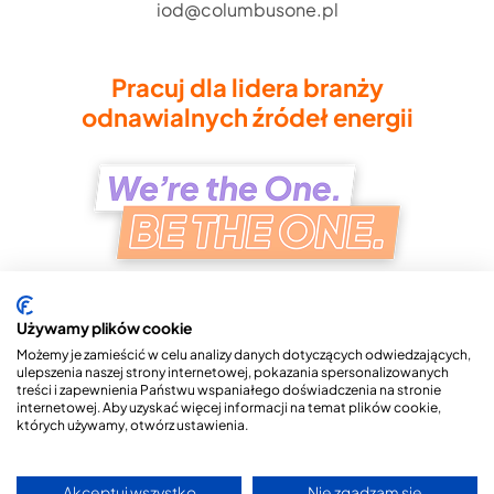
iod@columbusone.pl
Pracuj dla lidera branży
odnawialnych źródeł energii
Używamy plików cookie
Możemy je zamieścić w celu analizy danych dotyczących odwiedzających,
ulepszenia naszej strony internetowej, pokazania spersonalizowanych
treści i zapewnienia Państwu wspaniałego doświadczenia na stronie
Copyright © 2026 Columbus ONE S.A.
internetowej. Aby uzyskać więcej informacji na temat plików cookie,
których używamy, otwórz ustawienia.
Polityka Prywatności
Przetwarzanie Danych Osobowych
Akceptuj wszystko
Nie zgadzam się