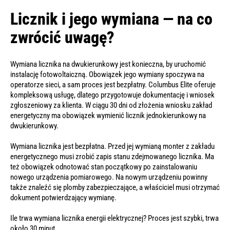
Licznik i jego wymiana — na co
zwrócić uwagę?
Wymiana licznika na dwukierunkowy jest konieczna, by uruchomić
instalację fotowoltaiczną. Obowiązek jego wymiany spoczywa na
operatorze sieci, a sam proces jest bezpłatny. Columbus Elite oferuje
kompleksową usługę, dlatego przygotowuje dokumentację i wniosek
zgłoszeniowy za klienta. W ciągu 30 dni od złożenia wniosku zakład
energetyczny ma obowiązek wymienić licznik jednokierunkowy na
dwukierunkowy.
Wymiana licznika jest bezpłatna. Przed jej wymianą monter z zakładu
energetycznego musi zrobić zapis stanu zdejmowanego licznika. Ma
też obowiązek odnotować stan początkowy po zainstalowaniu
nowego urządzenia pomiarowego. Na nowym urządzeniu powinny
także znaleźć się plomby zabezpieczające, a właściciel musi otrzymać
dokument potwierdzający wymianę.
Ile trwa wymiana licznika energii elektrycznej? Proces jest szybki, trwa
około 30 minut.