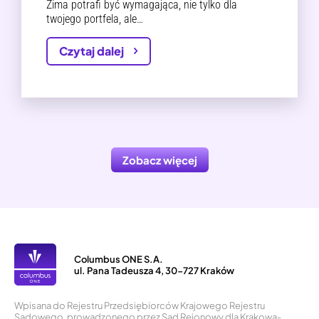
Zima potrafi być wymagająca, nie tylko dla
twojego portfela, ale…
Czytaj dalej
Zobacz więcej
Columbus ONE S.A.
ul. Pana Tadeusza 4, 30-727 Kraków
Wpisana do Rejestru Przedsiębiorców Krajowego Rejestru
Sądowego, prowadzonego przez Sąd Rejonowy dla Krakowa-