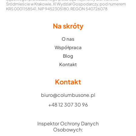
Śródmieście w Krakowie, XI Wydział Gospodarczy, pod numerem
KRS 0001158541, NIP 9452305180, REGON 540726078
Na skróty
O nas
Współpraca
Blog
Kontakt
Kontakt
biuro@columbusone.pl
+48 12 307 30 96
Inspektor Ochrony Danych
Osobowych: