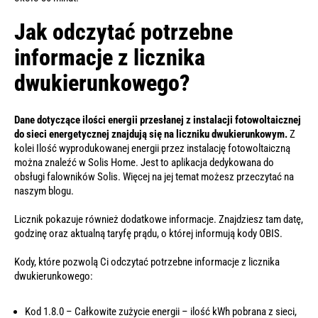
Jak odczytać potrzebne
informacje z licznika
dwukierunkowego?
Dane dotyczące ilości energii przesłanej z instalacji fotowoltaicznej
do sieci energetycznej znajdują się na liczniku dwukierunkowym.
Z
kolei Ilość wyprodukowanej energii przez instalację fotowoltaiczną
można znaleźć w
Solis Home.
Jest to aplikacja dedykowana do
obsługi falowników Solis.
Więcej na jej temat możesz przeczytać na
naszym
blogu
.
Licznik pokazuje również dodatkowe informacje. Znajdziesz tam datę,
godzinę oraz aktualną taryfę prądu, o której informują kody OBIS.
Kody, które pozwolą Ci odczytać potrzebne informacje z licznika
dwukierunkowego:
Kod 1.8.0 – Całkowite zużycie energii – ilość kWh pobrana z sieci,