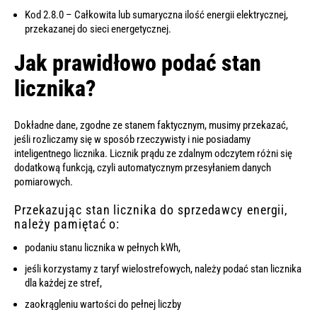
Kod 2.8.0 – Całkowita lub sumaryczna ilość energii elektrycznej,
przekazanej do sieci energetycznej.
Jak prawidłowo podać stan
licznika?
Dokładne dane, zgodne ze stanem faktycznym, musimy przekazać,
jeśli rozliczamy się w sposób rzeczywisty i nie posiadamy
inteligentnego licznika. Licznik prądu ze zdalnym odczytem różni się
dodatkową funkcją, czyli automatycznym przesyłaniem danych
pomiarowych.
Przekazując stan licznika do sprzedawcy energii,
należy pamiętać o:
podaniu stanu licznika w pełnych kWh,
jeśli korzystamy z taryf wielostrefowych, należy podać stan licznika
dla każdej ze stref,
zaokrągleniu wartości do pełnej liczby