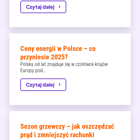
Czytaj dalej
Ceny energii w Polsce – co
przyniesie 2025?
Polska od lat znajduje się w czołówce krajów
Europy pod…
Czytaj dalej
Sezon grzewczy – jak oszczędzać
prąd i zmniejszyć rachunki