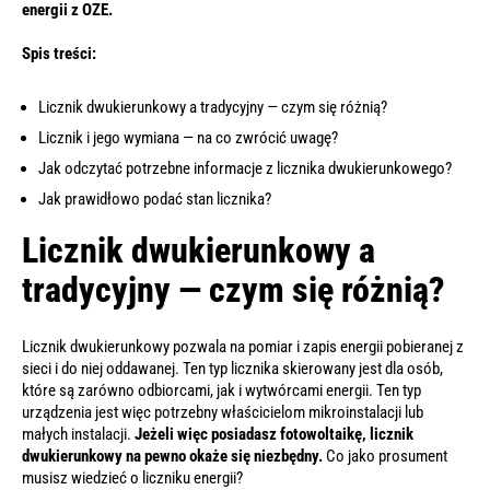
energii z OZE.
Spis treści:
Licznik dwukierunkowy a tradycyjny — czym się różnią?
Licznik i jego wymiana — na co zwrócić uwagę?
Jak odczytać potrzebne informacje z licznika dwukierunkowego?
Jak prawidłowo podać stan licznika?
Licznik dwukierunkowy a
tradycyjny — czym się różnią?
Licznik dwukierunkowy pozwala na pomiar i zapis energii pobieranej z
sieci i do niej oddawanej. Ten typ licznika skierowany jest dla osób,
które są zarówno odbiorcami, jak i wytwórcami energii. Ten typ
urządzenia jest więc potrzebny właścicielom mikroinstalacji lub
małych instalacji.
Jeżeli więc posiadasz fotowoltaikę, licznik
dwukierunkowy na pewno okaże się niezbędny.
Co jako prosument
musisz wiedzieć o liczniku energii?