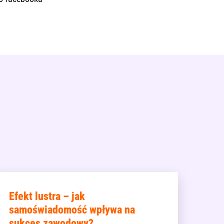
Efekt lustra – jak
samoświadomość wpływa na
sukces zawodowy?