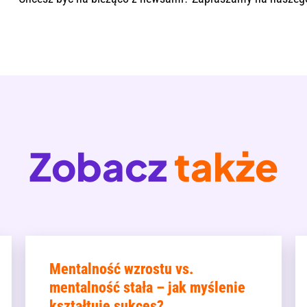
Zobacz
także
Mentalność wzrostu vs.
mentalność stała – jak myślenie
kształtuje sukces?