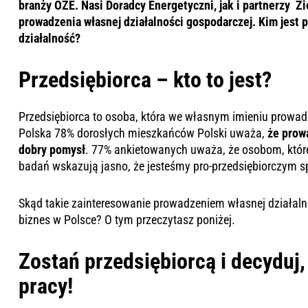
branży OZE. Nasi Doradcy Energetyczni, jak i partnerzy Zi
prowadzenia własnej działalności gospodarczej. Kim jest 
działalność?
Przedsiębiorca – kto to jest?
Przedsiębiorca to osoba, która we własnym imieniu prowad
Polska 78% dorosłych mieszkańców Polski uważa,
że prow
dobry pomysł
. 77% ankietowanych uważa, że osobom, które 
badań wskazują jasno, że jesteśmy pro-przedsiębiorczym 
Skąd takie zainteresowanie prowadzeniem własnej działalno
biznes w Polsce? O tym przeczytasz poniżej.
Zostań przedsiębiorcą i decyduj,
pracy!