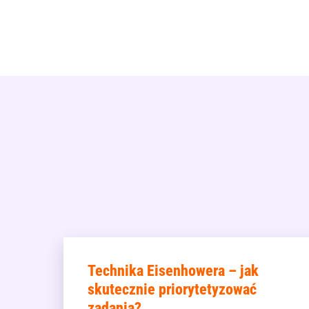
Technika Eisenhowera – jak
skutecznie priorytetyzować
zadania?