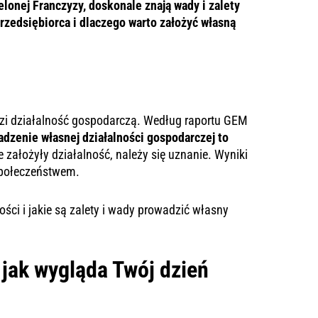
elonej Franczyzy, doskonale znają wady i zalety
przedsiębiorca i dlaczego warto założyć własną
zi działalność gospodarczą.
Według raportu GEM
adzenie własnej działalności gospodarczej to
założyły działalność, należy się uznanie. Wyniki
społeczeństwem.
ści i jakie są zalety i wady prowadzić własny
 jak wygląda Twój dzień