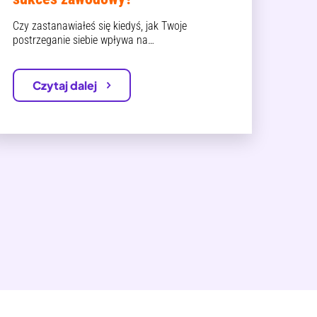
Czy zastanawiałeś się kiedyś, jak Twoje
postrzeganie siebie wpływa na…
Czytaj dalej