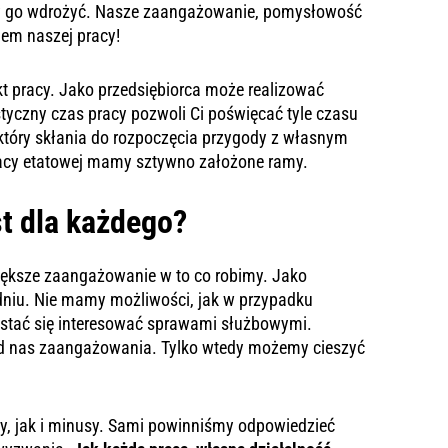
y go wdrożyć. Nasze zaangażowanie, pomysłowość
iem naszej pracy!
t pracy. Jako przedsiębiorca może realizować
styczny czas pracy pozwoli Ci poświęcać tyle czasu
, który skłania do rozpoczęcia przygody z własnym
racy etatowej mamy sztywno założone ramy.
st dla każdego?
iększe zaangażowanie w to co robimy. Jako
odniu. Nie mamy możliwości, jak w przypadku
rzestać się interesować sprawami służbowymi.
d nas zaangażowania. Tylko wtedy możemy cieszyć
, jak i minusy. Sami powinniśmy odpowiedzieć