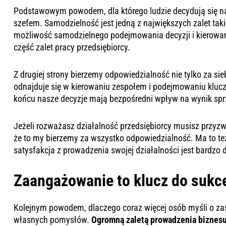
Podstawowym powodem, dla którego ludzie decydują się na 
szefem. Samodzielność jest jedną z największych zalet tak
możliwość samodzielnego podejmowania decyzji i kierowa
część zalet pracy przedsiębiorcy.
Z drugiej strony bierzemy odpowiedzialność nie tylko za sieb
odnajduje się w kierowaniu zespołem i podejmowaniu kluc
końcu nasze decyzje mają bezpośredni wpływ na wynik sp
Jeżeli rozważasz działalność przedsiębiorcy musisz przyzwy
że to my bierzemy za wszystko odpowiedzialność. Ma to te
satysfakcja z prowadzenia swojej działalności jest bardzo 
Zaangażowanie to klucz do sukc
Kolejnym powodem, dlaczego coraz więcej osób myśli o zas
własnych pomysłów.
Ogromną zaletą prowadzenia biznesu 