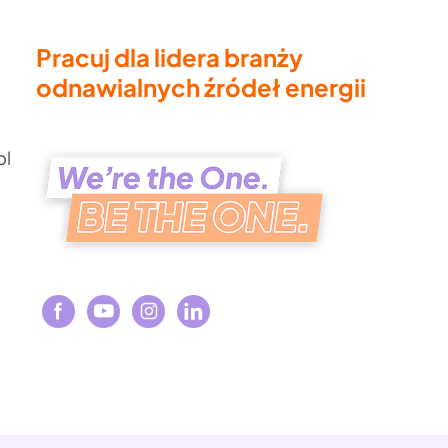
Pracuj dla lidera branży
odnawialnych źródeł energii
pl