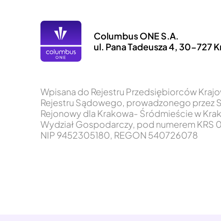
Columbus ONE S.A.
ul. Pana Tadeusza 4, 30-727 
Wpisana do Rejestru Przedsiębiorców Kra
Rejestru Sądowego, prowadzonego przez 
Rejonowy dla Krakowa- Śródmieście w Krak
Wydział Gospodarczy, pod numerem KRS 0
NIP 9452305180, REGON 540726078