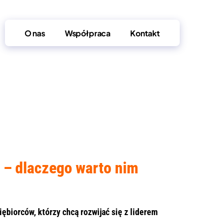
O nas
Współpraca
Kontakt
 – dlaczego warto nim
ębiorców, którzy chcą rozwijać się z liderem