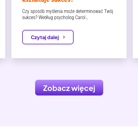
Czy sposób myślenia może determinować Twój
sukces? Według psycholog Carol…
Czytaj dalej
Zobacz więcej