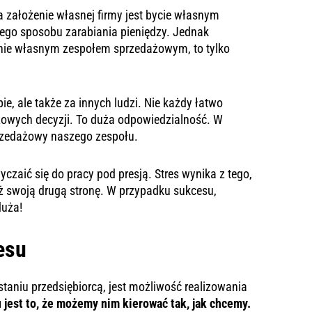
założenie własnej firmy jest bycie własnym
iego sposobu zarabiania pieniędzy. Jednak
nie własnym zespołem sprzedażowym, to tylko
ie, ale także za innych ludzi. Nie każdy łatwo
zowych decyzji. To duża odpowiedzialność. W
rzedażowy naszego zespołu.
czaić się do pracy pod presją. Stres wynika z tego,
ż swoją drugą stronę. W przypadku sukcesu,
duża!
esu
taniu przedsiębiorcą, jest możliwość realizowania
jest to, że możemy nim kierować tak, jak chcemy.