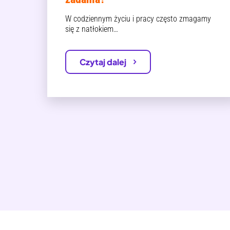
W codziennym życiu i pracy często zmagamy
się z natłokiem…
Czytaj dalej