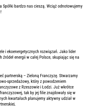
a Spółki
bardzo nas cieszą. Wciąż odnotowujemy
!
ele i ekoenergetycznych rozwiązań. Jako lider
 źródeł energii w całej Polsce, skupiając się na
ieć partnerską –
Zieloną Franczyzę
. Stwarzamy
iowo-sprzedażowy, który z powodzeniem
ranczyzowe z Rzeszowie i
Łodzi
. Już wkrótce
nczyzowej, tak by jej filie znajdowały się w
jnych kwartałach planujemy aktywny udział w
tnerskiej.