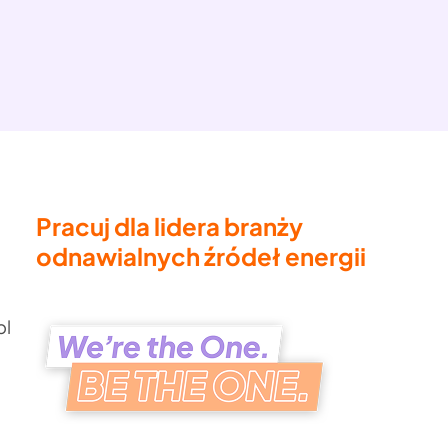
Pracuj dla lidera branży
odnawialnych źródeł energii
pl