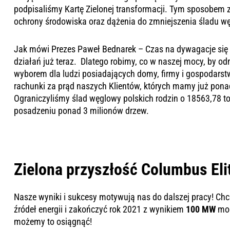
podpisaliśmy Kartę Zielonej transformacji. Tym sposobem z
ochrony środowiska oraz dążenia do zmniejszenia śladu w
Jak mówi Prezes Paweł Bednarek –
Czas na dywagacje się 
działań już teraz. Dlatego robimy, co w naszej mocy, by od
wyborem dla ludzi posiadających domy, firmy i gospodarstwa
rachunki za prąd naszych Klientów, których mamy już ponad 
Ograniczyliśmy ślad węglowy polskich rodzin o 18563,78 
posadzeniu ponad 3 milionów drzew.
Zielona przyszłość Columbus Eli
Nasze wyniki i sukcesy motywują nas do dalszej pracy! C
źródeł energii i zakończyć rok 2021 z wynikiem
100 MW
moc
możemy to osiągnąć!