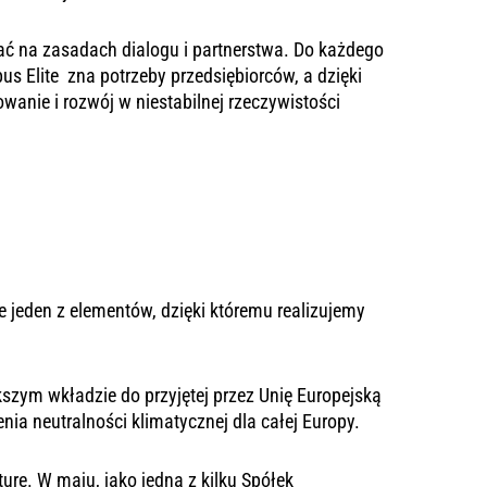
 na zasadach dialogu i partnerstwa. Do każdego
s Elite zna potrzeby przedsiębiorców, a dzięki
owanie i
rozwój w niestabilnej rzeczywistości
 jeden z elementów, dzięki któremu realizujemy
szym wkładzie do przyjętej przez Unię Europejską
enia neutralności klimatycznej dla całej Europy.
urę. W maju, jako jedna z kilku Spółek