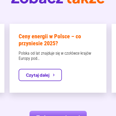
Ceny energii w Polsce – co
przyniesie 2025?
Polska od lat znajduje się w czołówce krajów
Europy pod…
Czytaj dalej