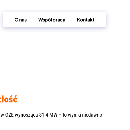
O nas
Współpraca
Kontakt
złość
a w OZE wynosząca 81,4 MW – to wyniki niedawno