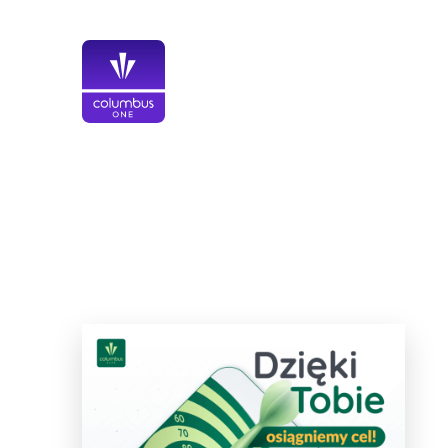
Przejdź
do
treści