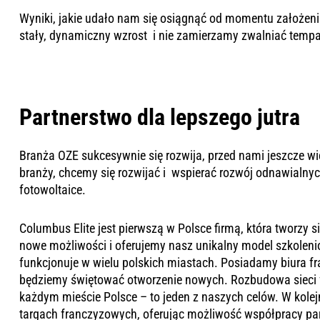
Wyniki, jakie udało nam się osiągnąć
od momentu założeni
stały, dynamiczny wzrost i nie zamierzamy zwalniać tempa
Partnerstwo dla lepszego jutra
Branża OZE sukcesywnie się rozwija, przed nami jeszcze wi
branży, chcemy się rozwijać i wspierać rozwój odnawialnych
fotowoltaice.
Columbus Elite jest pierwszą w Polsce firmą, która tworzy s
nowe możliwości i oferujemy nasz unikalny model szkolen
funkcjonuje w wielu polskich miastach. Posiadamy biura f
będziemy świętować otworzenie nowych. Rozbudowa sieci fra
każdym mieście Polsce – to jeden z naszych celów. W kole
targach franczyzowych, oferując możliwość współpracy par