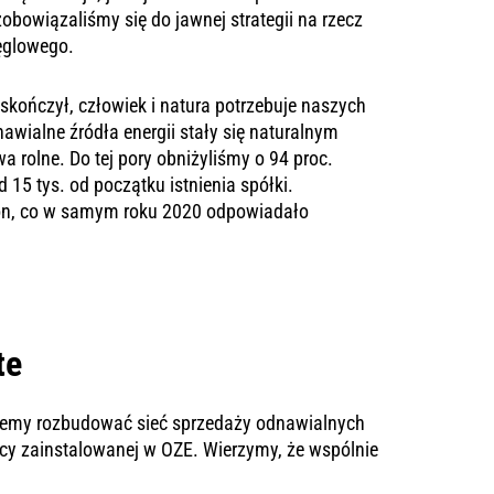
obowiązaliśmy się do jawnej strategii na rzecz
ęglowego.
skończył, człowiek i natura potrzebuje naszych
nawialne źródła energii stały się naturalnym
 rolne. Do tej pory obniżyliśmy o 94 proc.
15 tys. od początku istnienia spółki.
ton, co w samym roku 2020 odpowiadało
te
hcemy rozbudować sieć sprzedaży odnawialnych
y zainstalowanej w OZE. Wierzymy, że wspólnie