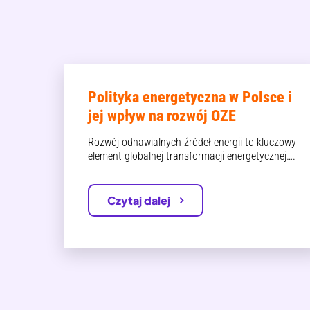
Polityka energetyczna w Polsce i
jej wpływ na rozwój OZE
Rozwój odnawialnych źródeł energii to kluczowy
element globalnej transformacji energetycznej….
Czytaj dalej