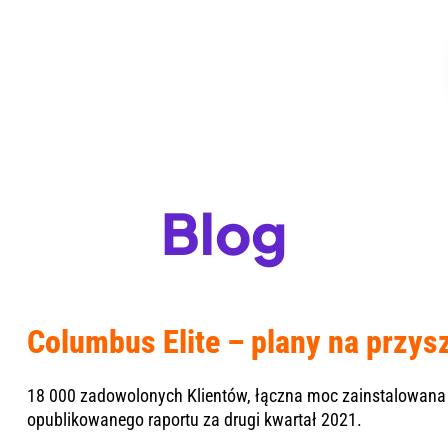
Blog
Columbus Elite – plany na przys
18 000 zadowolonych Klientów, łączna moc zainstalowan
opublikowanego
raportu za drugi kwartał 2021
.