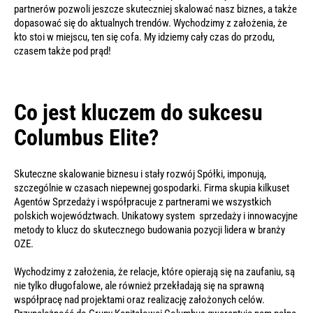
partnerów pozwoli jeszcze skuteczniej skalować nasz biznes, a także
dopasować się do aktualnych trendów. Wychodzimy z założenia, że
kto stoi w miejscu, ten się cofa. My idziemy cały czas do przodu,
czasem także pod prąd!
Co jest kluczem do sukcesu
Columbus Elite?
Skuteczne skalowanie biznesu i stały rozwój Spółki, imponują,
szczególnie w czasach niepewnej gospodarki. Firma skupia kilkuset
Agentów Sprzedaży i współpracuje z partnerami we wszystkich
polskich województwach. Unikatowy system sprzedaży i innowacyjne
metody to klucz do skutecznego budowania pozycji lidera w branży
OZE.
Wychodzimy z założenia, że relacje, które opierają się na zaufaniu, są
nie tylko długofalowe, ale również przekładają się na sprawną
współpracę nad projektami oraz realizację założonych celów.