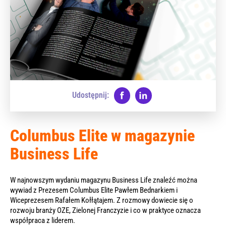
Udostępnij:
Columbus Elite w magazynie
Business Life
W najnowszym wydaniu magazynu Business Life znaleźć można
wywiad z Prezesem Columbus Elite Pawłem Bednarkiem i
Wiceprezesem Rafałem Kołłątajem. Z rozmowy dowiecie się o
rozwoju branży OZE, Zielonej Franczyzie i co w praktyce oznacza
współpraca z liderem.