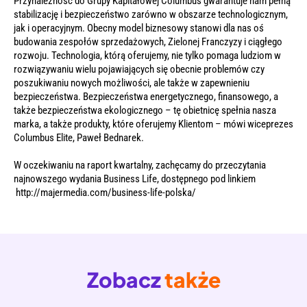
Przynależność do Grupy Kapitałowej Columbus gwarantuje nam pełną
stabilizację i bezpieczeństwo zarówno w obszarze technologicznym,
jak i operacyjnym. Obecny model biznesowy stanowi dla nas oś
budowania zespołów sprzedażowych, Zielonej Franczyzy i ciągłego
rozwoju. Technologia, którą oferujemy, nie tylko pomaga ludziom w
rozwiązywaniu wielu pojawiających się obecnie problemów czy
poszukiwaniu nowych możliwości, ale także w zapewnieniu
bezpieczeństwa. Bezpieczeństwa energetycznego, finansowego, a
także bezpieczeństwa ekologicznego – tę obietnicę spełnia nasza
marka, a także produkty, które oferujemy Klientom
– mówi wiceprezes
Columbus Elite, Paweł Bednarek.
W oczekiwaniu na raport kwartalny, zachęcamy do przeczytania
najnowszego wydania Business Life, dostępnego pod linkiem
http://majermedia.com/business-life-polska/
Zobacz
także