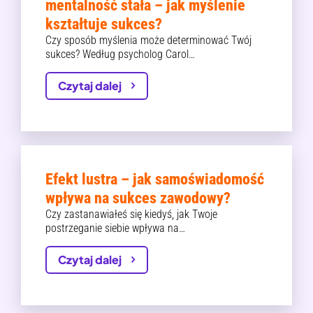
mentalność stała – jak myślenie
kształtuje sukces?
Czy sposób myślenia może determinować Twój
sukces? Według psycholog Carol…
Czytaj dalej
Efekt lustra – jak samoświadomość
wpływa na sukces zawodowy?
Czy zastanawiałeś się kiedyś, jak Twoje
postrzeganie siebie wpływa na…
Czytaj dalej