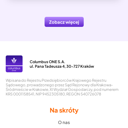
Zobacz więcej
Columbus ONE S.A.
ul. Pana Tadeusza 4, 30-727 Kraków
Wpisana do Rejestru Przedsiębiorców Krajowego Rejestru
Sądowego, prowadzonego przez Sąd Rejonowy dla Krakowa-
Śródmieście w Krakowie, XI Wydział Gospodarczy, pod numerem
KRS 0001158541, NIP 9452305180, REGON 540726078
Na skróty
O nas