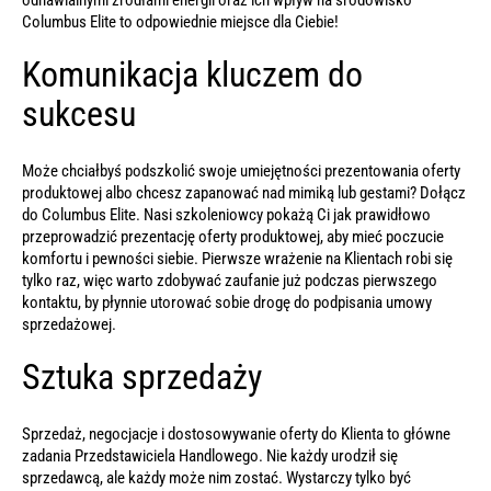
odnawialnymi źródłami energii oraz ich wpływ na środowisko –
Columbus Elite to odpowiednie miejsce dla Ciebie!
Komunikacja kluczem do
sukcesu
Może chciałbyś podszkolić swoje umiejętności prezentowania oferty
produktowej albo chcesz zapanować nad mimiką lub gestami? Dołącz
do Columbus Elite. Nasi szkoleniowcy pokażą Ci jak prawidłowo
przeprowadzić prezentację oferty produktowej, aby mieć poczucie
komfortu i pewności siebie. Pierwsze wrażenie na Klientach robi się
tylko raz, więc warto zdobywać zaufanie już podczas pierwszego
kontaktu, by płynnie utorować sobie drogę do podpisania umowy
sprzedażowej.
Sztuka sprzedaży
Sprzedaż, negocjacje i dostosowywanie oferty do Klienta to główne
zadania Przedstawiciela Handlowego. Nie każdy urodził się
sprzedawcą, ale każdy może nim zostać. Wystarczy tylko być