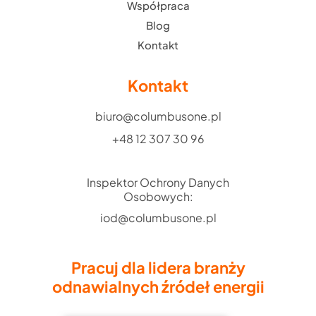
Współpraca
Blog
Kontakt
Kontakt
biuro@columbusone.pl
+48 12 307 30 96
Inspektor Ochrony Danych
Osobowych:
iod@columbusone.pl
Pracuj dla lidera branży
odnawialnych źródeł energii