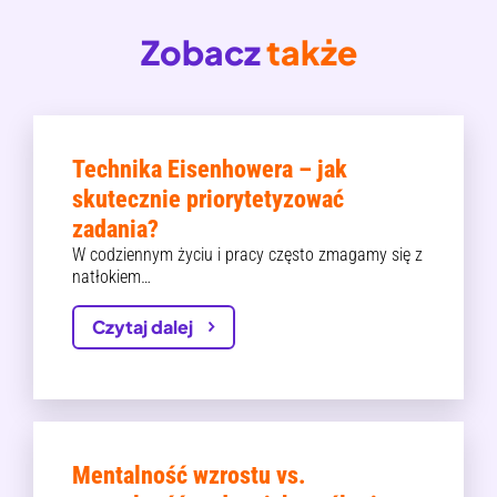
Zobacz
także
Technika Eisenhowera – jak
skutecznie priorytetyzować
zadania?
W codziennym życiu i pracy często zmagamy się z
natłokiem…
Czytaj dalej
Mentalność wzrostu vs.