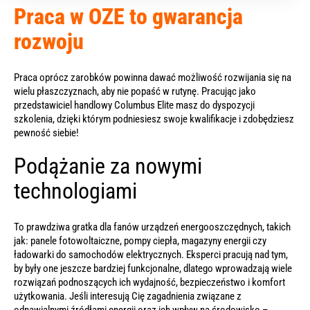
Praca w OZE to gwarancja
rozwoju
Praca oprócz zarobków powinna dawać możliwość rozwijania się na
wielu płaszczyznach, aby nie popaść w rutynę. Pracując jako
przedstawiciel handlowy
Columbus Elite masz do dyspozycji
szkolenia, dzięki którym podniesiesz swoje kwalifikacje i zdobędziesz
pewność siebie!
Podążanie za nowymi
technologiami
To prawdziwa gratka dla fanów urządzeń energooszczędnych, takich
jak: panele fotowoltaiczne, pompy ciepła, magazyny energii czy
ładowarki do samochodów elektrycznych. Eksperci pracują nad tym,
by były one jeszcze bardziej funkcjonalne, dlatego wprowadzają wiele
rozwiązań podnoszących ich wydajność, bezpieczeństwo i komfort
użytkowania. Jeśli interesują Cię zagadnienia związane z