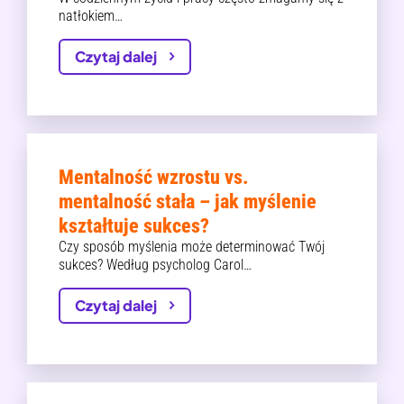
natłokiem…
Czytaj dalej
Mentalność wzrostu vs.
mentalność stała – jak myślenie
kształtuje sukces?
Czy sposób myślenia może determinować Twój
sukces? Według psycholog Carol…
Czytaj dalej