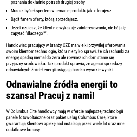
poznania dokładnie potrzeb drugiej osoby.
Musisz być ekspertem w temacie produktu jaki oferujesz.
Bądź fanem oferty, którą sprzedajesz.
Jeżeli czujesz, że klient nie wykazuje zainteresowania, nie bój się
zapytać “dlaczego?”.
Handlowiec pracujący w branży OZE ma wielki przywilej oferowania
swoim klientom technologię, która nie tylko sprawi, że ich rachunki za
energię spadną niemal do zera ale również ich dom stanie się
przyjazny środowisku. Taki produkt sprawia, że agenci sprzedaży
odnawialnych źródeł energii osiągają bardzo wysokie wyniki.
Odnawialne źródła energii to
szansa! Pracuj z nami!
W Columbus Elite handlowcy mają w ofercie najlepszej technologii
panele fotowoltaiczne oraz pakiet usług Columbus Care, które
gwarantują Klientowi opiekę nad instalacją przez wiele lat oraz inne
dodatkowe bonusy.