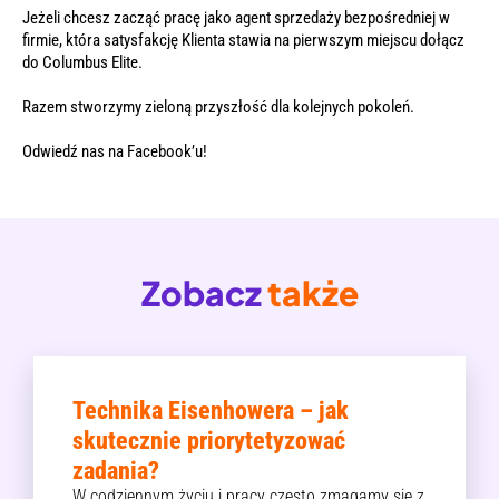
Jeżeli chcesz zacząć pracę jako agent sprzedaży bezpośredniej w
firmie, która satysfakcję Klienta stawia na pierwszym miejscu dołącz
do Columbus Elite.
Razem stworzymy zieloną przyszłość dla kolejnych pokoleń.
Odwiedź nas na
Facebook’u
!
Zobacz
także
Technika Eisenhowera – jak
skutecznie priorytetyzować
zadania?
W codziennym życiu i pracy często zmagamy się z