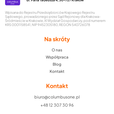
Wpisana do Rejestru Przedsiębiorców Krajowego Rejestru
Sądowego, prowadzonego przez Sąd Rejonowy dla Krakowa-
Śródmieście w Krakowie, XI Wydział Gospodarczy, pod numerem
KRS 0001158541, NIP 9452305180, REGON 540726078
Na skróty
O nas
Współpraca
Blog
Kontakt
Kontakt
biuro@columbusone.pl
+48 12 307 30 96