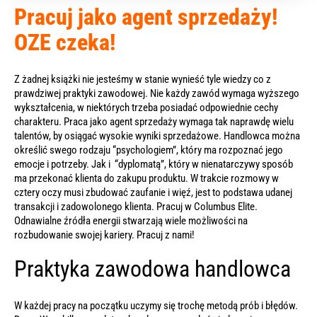
Pracuj jako agent sprzedaży!
OZE czeka!
Z żadnej książki nie jesteśmy w stanie wynieść tyle wiedzy co z
prawdziwej praktyki zawodowej. Nie każdy zawód wymaga wyższego
wykształcenia, w niektórych trzeba posiadać odpowiednie cechy
charakteru. Praca jako agent sprzedaży wymaga tak naprawdę wielu
talentów, by osiągać wysokie wyniki sprzedażowe. Handlowca można
określić swego rodzaju “psychologiem”, który ma rozpoznać jego
emocje i potrzeby. Jak i “dyplomatą”, który w nienatarczywy sposób
ma przekonać klienta do zakupu produktu. W trakcie rozmowy w
cztery oczy musi zbudować zaufanie i więź, jest to podstawa udanej
transakcji i zadowolonego klienta. Pracuj w Columbus Elite.
Odnawialne źródła energii stwarzają wiele możliwości na
rozbudowanie swojej kariery. Pracuj z nami!
Praktyka zawodowa handlowca
W każdej pracy na początku uczymy się trochę metodą prób i błędów.