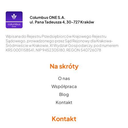
Columbus ONE S.A.
ul. Pana Tadeusza 4, 30-727 Kraków
Wpisana do Rejestru Przedsiębiorców Krajowego Rejestru
Sądowego, prowadzonego przez Sąd Rejonowy dla Krakowa-
Śródmieście w Krakowie, XI Wydział Gospodarczy, pod numerem
KRS 0001158541, NIP 9452305180, REGON 540726078
Na skróty
O nas
Współpraca
Blog
Kontakt
Kontakt