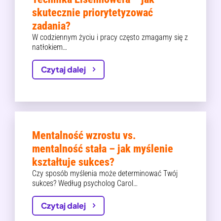
skutecznie priorytetyzować
zadania?
W codziennym życiu i pracy często zmagamy się z
natłokiem…
Czytaj dalej
Mentalność wzrostu vs.
mentalność stała – jak myślenie
kształtuje sukces?
Czy sposób myślenia może determinować Twój
sukces? Według psycholog Carol…
Czytaj dalej