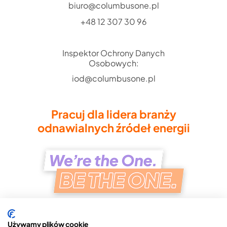
biuro@columbusone.pl
+48 12 307 30 96
Inspektor Ochrony Danych
Osobowych:
iod@columbusone.pl
Pracuj dla lidera branży
odnawialnych źródeł energii
Używamy plików cookie