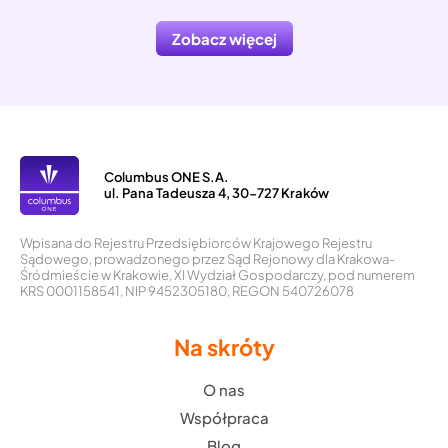
Zobacz więcej
Columbus ONE S.A.
ul. Pana Tadeusza 4, 30-727 Kraków
Wpisana do Rejestru Przedsiębiorców Krajowego Rejestru
Sądowego, prowadzonego przez Sąd Rejonowy dla Krakowa-
Śródmieście w Krakowie, XI Wydział Gospodarczy, pod numerem
KRS 0001158541, NIP 9452305180, REGON 540726078
Na skróty
O nas
Współpraca
Blog