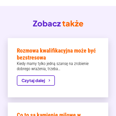
Zobacz
także
Rozmowa kwalifikacyjna może być
bezstresowa
Kiedy mamy tylko jedną szansę na zrobienie
dobrego wrażenia, trzeba…
Czytaj dalej
Co to są kamienie milowe w