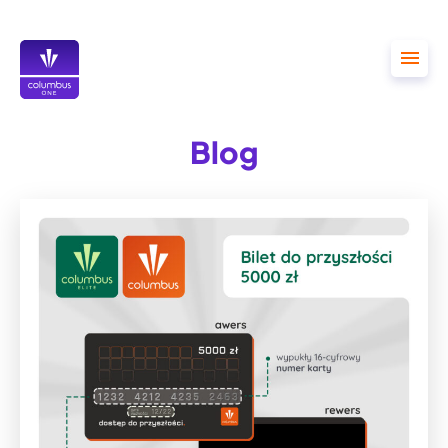
Przejdź
do
treści
Blog