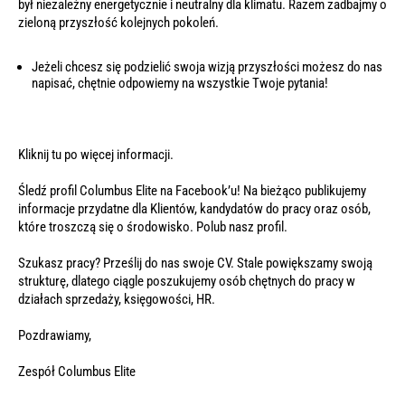
był niezależny energetycznie i neutralny dla klimatu. Razem zadbajmy o
zieloną przyszłość kolejnych pokoleń.
Jeżeli chcesz się podzielić swoja wizją przyszłości możesz do nas
napisać, chętnie odpowiemy na wszystkie Twoje pytania!
Kliknij tu
po więcej
informacji.
Śledź profil
Columbus Elite
na
Facebook’u
! Na bieżąco publikujemy
informacje przydatne dla Klientów, kandydatów do pracy oraz osób,
które troszczą się o środowisko. Polub nasz profil.
Szukasz pracy? Prześlij do nas swoje CV. Stale powiększamy swoją
strukturę, dlatego ciągle poszukujemy osób chętnych do pracy w
działach sprzedaży, księgowości, HR.
Pozdrawiamy,
Zespół Columbus Elite