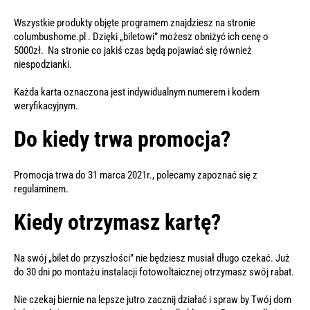
Wszystkie produkty objęte programem znajdziesz na stronie
columbushome.pl . Dzięki „biletowi” możesz obniżyć ich cenę o
5000zł. Na stronie co jakiś czas będą pojawiać się również
niespodzianki.
Każda karta oznaczona jest indywidualnym numerem i kodem
weryfikacyjnym.
Do kiedy trwa promocja?
Promocja trwa do 31 marca 2021r., polecamy zapoznać się z
regulaminem.
Kiedy otrzymasz kartę?
Na swój „bilet do przyszłości” nie będziesz musiał długo czekać. Już
do 30 dni po montażu instalacji fotowoltaicznej otrzymasz swój rabat.
Nie czekaj biernie na lepsze jutro zacznij działać i spraw by Twój dom