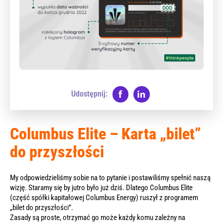
Udostępnij:
Columbus Elite – Karta „bilet”
do przyszłości
My odpowiedzieliśmy sobie na to pytanie i postawiliśmy spełnić naszą
wizję. Staramy się by jutro było już dziś. Dlatego Columbus Elite
(część spółki kapitałowej Columbus Energy) ruszył z programem
„bilet do przyszłości”.
Zasady są proste, otrzymać go może każdy komu zależny na