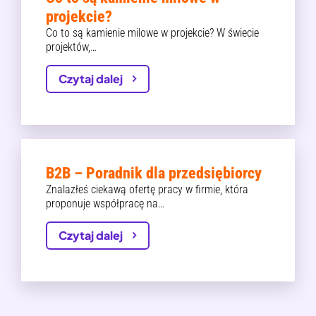
projekcie?
Co to są kamienie milowe w projekcie? W świecie
projektów,…
Czytaj dalej
B2B – Poradnik dla przedsiębiorcy
Znalazłeś ciekawą ofertę pracy w firmie, która
proponuje współpracę na…
Czytaj dalej