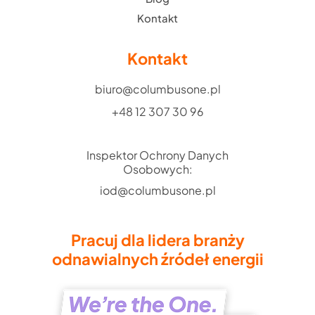
Kontakt
Kontakt
biuro@columbusone.pl
+48 12 307 30 96
Inspektor Ochrony Danych
Osobowych:
iod@columbusone.pl
Pracuj dla lidera branży
odnawialnych źródeł energii