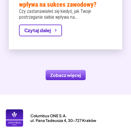
wpływa na sukces zawodowy?
Czy zastanawiałeś się kiedyś, jak Twoje
postrzeganie siebie wpływa na…
Czytaj dalej
Zobacz więcej
Columbus ONE S.A.
ul. Pana Tadeusza 4, 30-727 Kraków