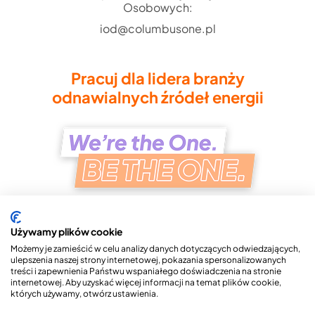
Osobowych:
iod@columbusone.pl
Pracuj dla lidera branży
odnawialnych źródeł energii
Używamy plików cookie
Możemy je zamieścić w celu analizy danych dotyczących odwiedzających,
ulepszenia naszej strony internetowej, pokazania spersonalizowanych
treści i zapewnienia Państwu wspaniałego doświadczenia na stronie
Copyright © 2026 Columbus ONE S.A.
internetowej. Aby uzyskać więcej informacji na temat plików cookie,
których używamy, otwórz ustawienia.
Polityka Prywatności
Przetwarzanie Danych Osobowych