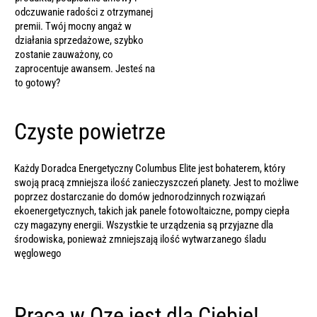
odczuwanie radości z otrzymanej
premii. Twój mocny angaż w
działania sprzedażowe, szybko
zostanie zauważony, co
zaprocentuje awansem. Jesteś na
to gotowy?
Czyste powietrze
Każdy Doradca Energetyczny Columbus Elite jest bohaterem, który
swoją pracą zmniejsza ilość zanieczyszczeń planety. Jest to możliwe
poprzez dostarczanie do domów jednorodzinnych rozwiązań
ekoenergetycznych, takich jak panele fotowoltaiczne, pompy ciepła
czy magazyny energii. Wszystkie te urządzenia są przyjazne dla
środowiska, ponieważ zmniejszają ilość wytwarzanego śladu
węglowego
Praca w Oze jest dla Ciebie!