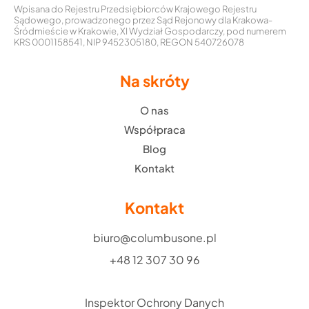
Wpisana do Rejestru Przedsiębiorców Krajowego Rejestru
Sądowego, prowadzonego przez Sąd Rejonowy dla Krakowa-
Śródmieście w Krakowie, XI Wydział Gospodarczy, pod numerem
KRS 0001158541, NIP 9452305180, REGON 540726078
Na skróty
O nas
Współpraca
Blog
Kontakt
Kontakt
biuro@columbusone.pl
+48 12 307 30 96
Inspektor Ochrony Danych