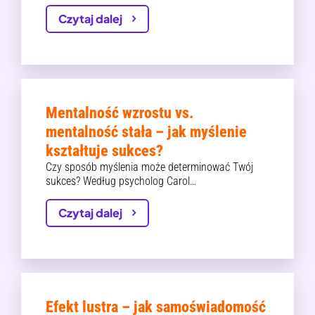
Czytaj dalej
Mentalność wzrostu vs.
mentalność stała – jak myślenie
kształtuje sukces?
Czy sposób myślenia może determinować Twój
sukces? Według psycholog Carol…
Czytaj dalej
Efekt lustra – jak samoświadomość